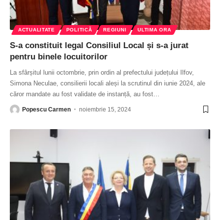
ACTUALITATE
POLITICĂ
REGIUNI
ULTIMA ORA
S-a constituit legal Consiliul Local și s-a jurat
pentru binele locuitorilor
La sfârșitul lunii octombrie, prin ordin al prefectului județului Ilfov,
Simona Neculae, consilierii locali aleși la scrutinul din iunie 2024, ale
căror mandate au fost validate de instanță, au fost
…
Popescu Carmen
noiembrie 15, 2024