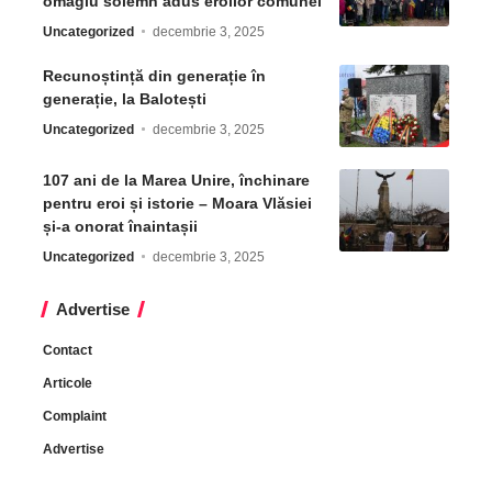
omagiu solemn adus eroilor comunei
Uncategorized
decembrie 3, 2025
Recunoștință din generație în
generație, la Balotești
Uncategorized
decembrie 3, 2025
107 ani de la Marea Unire, închinare
pentru eroi și istorie – Moara Vlăsiei
și-a onorat înaintașii
Uncategorized
decembrie 3, 2025
Advertise
Contact
Articole
Complaint
Advertise