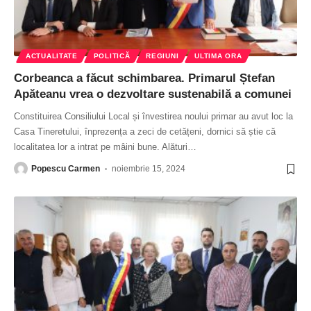
ACTUALITATE
POLITICĂ
REGIUNI
ULTIMA ORA
Corbeanca a făcut schimbarea. Primarul Ștefan
Apăteanu vrea o dezvoltare sustenabilă a comunei
Constituirea Consiliului Local și învestirea noului primar au avut loc la
Casa Tineretului, înprezența a zeci de cetățeni, dornici să știe că
localitatea lor a intrat pe mâini bune. Alături
…
Popescu Carmen
noiembrie 15, 2024