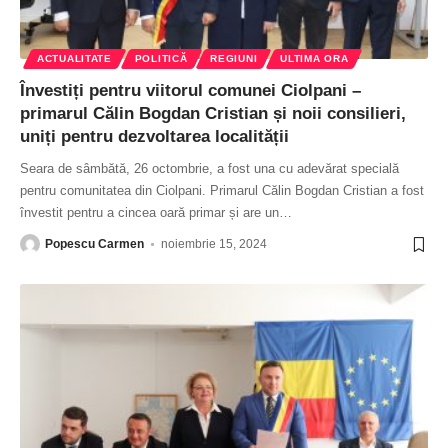
ACTUALITATE
POLITICĂ
REGIUNI
ULTIMA ORA
Învestiți pentru viitorul comunei Ciolpani –
primarul Călin Bogdan Cristian și noii consilieri,
uniți pentru dezvoltarea localității
Seara de sâmbătă, 26 octombrie, a fost una cu adevărat specială
pentru comunitatea din Ciolpani. Primarul Călin Bogdan Cristian a fost
învestit pentru a cincea oară primar și are un
…
Popescu Carmen
noiembrie 15, 2024