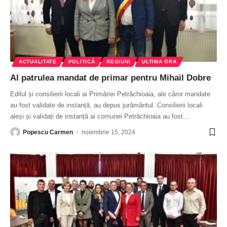
ACTUALITATE
POLITICĂ
REGIUNI
ULTIMA ORA
Al patrulea mandat de primar pentru Mihail Dobre
Edilul și consilierii locali ai Primăriei Petrăchioaia, ale căror mandate
au fost validate de instanță, au depus jurământul. Consilierii locali
aleși și validați de instanță ai comunei Petrăchioaia au fost
…
Popescu Carmen
noiembrie 15, 2024