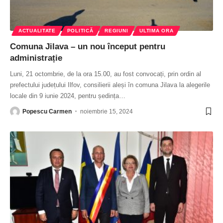
ACTUALITATE
POLITICĂ
REGIUNI
ULTIMA ORA
Comuna Jilava – un nou început pentru
administrație
Luni, 21 octombrie, de la ora 15.00, au fost convocați, prin ordin al
prefectului județului Ilfov, consilierii aleși în comuna Jilava la alegerile
locale din 9 iunie 2024, pentru ședința
…
Popescu Carmen
noiembrie 15, 2024