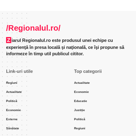
/Regionalul.ro/
Ziarul Regionalul.ro este produsul unei echipe cu
experienţă în presa locală şi naţională, ce îşi propune să
informeze în timp util publicul cititor.
Link-uri utile
Top categorii
Regiuni
Actualitate
Actualitate
Economie
Politică
Educatie
Economie
Justiție
Externe
Politică
Sănătate
Regiuni