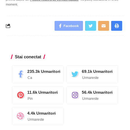
moment.
Facebook
Stai conectat
235.3k
Urmaritori
69.1k
Urmaritori
Ca
Urmareste
11.6k
Urmaritori
56.4k
Urmaritori
Pin
Urmareste
4.4k
Urmaritori
Urmareste