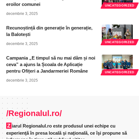
eroilor comunei
UNCATEGORIZED
decembrie 3, 2025
Recunoștință din generație în generație,
la Balotești
UNCATEGORIZED
decembrie 3, 2025
Campania „E timpul să nu mai dăm și noi
ceva” a ajuns la Școala de Aplicație
pentru Ofițeri a Jandarmeriei Române
UNCATEGORIZED
decembrie 3, 2025
/Regionalul.ro/
Ziarul Regionalul.ro este produsul unei echipe cu
experienţă în presa locală şi naţională, ce îşi propune să