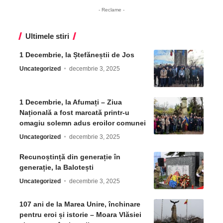
- Reclame -
Ultimele stiri
1 Decembrie, la Ștefăneștii de Jos
Uncategorized
decembrie 3, 2025
1 Decembrie, la Afumați – Ziua
Națională a fost marcată printr-u
omagiu solemn adus eroilor comunei
Uncategorized
decembrie 3, 2025
Recunoștință din generație în
generație, la Balotești
Uncategorized
decembrie 3, 2025
107 ani de la Marea Unire, închinare
pentru eroi și istorie – Moara Vlăsiei