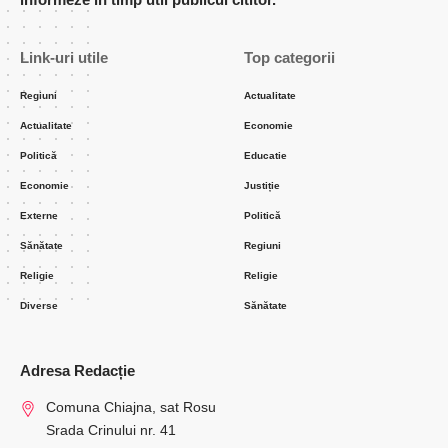
Link-uri utile
Top categorii
Regiuni
Actualitate
Actualitate
Economie
Politică
Educatie
Economie
Justiție
Externe
Politică
Sănătate
Regiuni
Religie
Religie
Diverse
Sănătate
Adresa Redacție
Comuna Chiajna, sat Rosu
Srada Crinului nr. 41