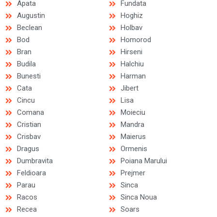
Apata
Fundata
Augustin
Hoghiz
Beclean
Holbav
Bod
Homorod
Bran
Hirseni
Budila
Halchiu
Bunesti
Harman
Cata
Jibert
Cincu
Lisa
Comana
Moieciu
Cristian
Mandra
Crisbav
Maierus
Dragus
Ormenis
Dumbravita
Poiana Marului
Feldioara
Prejmer
Parau
Sinca
Racos
Sinca Noua
Recea
Soars