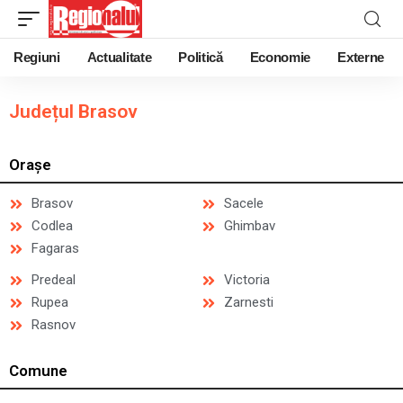
Regiuni
Actualitate
Politică
Economie
Externe
Județul Brasov
Orașe
Brasov
Sacele
Codlea
Ghimbav
Fagaras
Predeal
Victoria
Rupea
Zarnesti
Rasnov
Comune