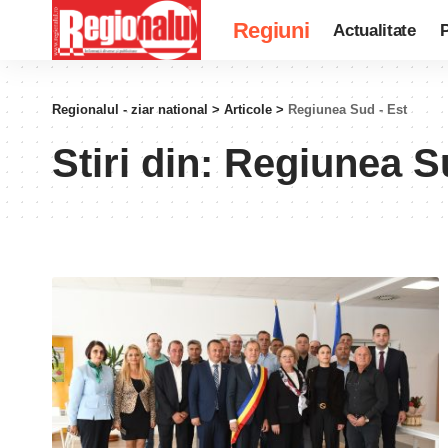
Regiuni
Actualitate
P
Regionalul - ziar national
>
Articole
>
Regiunea Sud - Est
Stiri din:
Regiunea Su