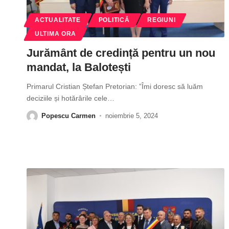
ACTUALITATE
POLITICĂ
REGIUNI
ULTIMA ORA
Jurământ de credință pentru un nou
mandat, la Balotești
Primarul Cristian Ștefan Pretorian: ”Îmi doresc să luăm
deciziile și hotărârile cele
…
Popescu Carmen
noiembrie 5, 2024