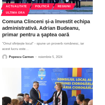
ACTUALITATE
POLITICĂ
REGIUNI
ULTIMA ORA
Comuna Clinceni și-a învestit echipa
administrativă. Adrian Budeanu,
primar pentru a şaptea oară
”Omul sfințește locul” - spune un proverb românesc, iar
acest lucru este
…
Popescu Carmen
noiembrie 5, 2024