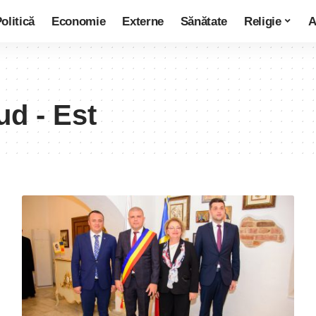
olitică
Economie
Externe
Sănătate
Religie
A
d - Est