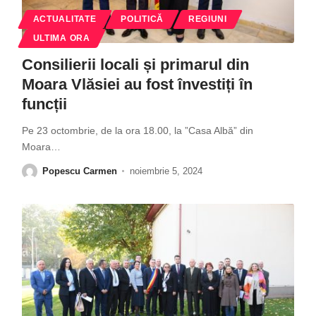
ACTUALITATE
POLITICĂ
REGIUNI
ULTIMA ORA
Consilierii locali și primarul din
Moara Vlăsiei au fost învestiți în
funcții
Pe 23 octombrie, de la ora 18.00, la ”Casa Albă” din
Moara
…
Popescu Carmen
noiembrie 5, 2024