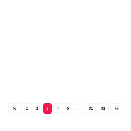
1
2
3
4
5
…
31
32