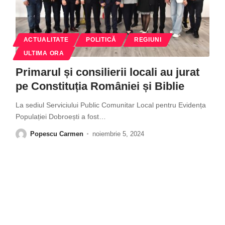
ACTUALITATE
POLITICĂ
REGIUNI
ULTIMA ORA
Primarul și consilierii locali au jurat
pe Constituția României și Biblie
La sediul Serviciului Public Comunitar Local pentru Evidența
Populației Dobroești a fost
…
Popescu Carmen
noiembrie 5, 2024