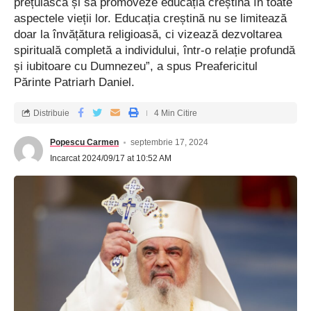
prețuiască și să promoveze educația creștină în toate
aspectele vieții lor. Educația creștină nu se limitează
doar la învățătura religioasă, ci vizează dezvoltarea
spirituală completă a individului, într-o relație profundă
și iubitoare cu Dumnezeu”, a spus Preafericitul
Părinte Patriarh Daniel.
Distribuie
4 Min Citire
Popescu Carmen
septembrie 17, 2024
Incarcat 2024/09/17 at 10:52 AM