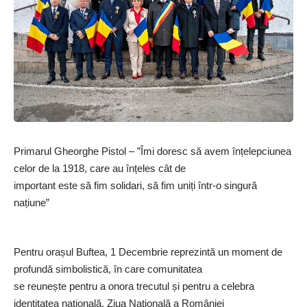
Primarul Gheorghe Pistol – ”Îmi doresc să avem înțelepciunea
celor de la 1918, care au înțeles cât de
important este să fim solidari, să fim uniți într-o singură
națiune”
Pentru orașul Buftea, 1 Decembrie reprezintă un moment de
profundă simbolistică, în care comunitatea
se reunește pentru a onora trecutul și pentru a celebra
identitatea națională. Ziua Națională a României