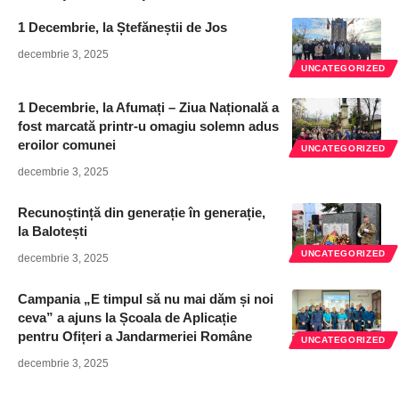
1 Decembrie, la Ștefăneștii de Jos
decembrie 3, 2025
UNCATEGORIZED
1 Decembrie, la Afumați – Ziua Națională a
fost marcată printr-u omagiu solemn adus
eroilor comunei
UNCATEGORIZED
decembrie 3, 2025
Recunoștință din generație în generație,
la Balotești
UNCATEGORIZED
decembrie 3, 2025
Campania „E timpul să nu mai dăm și noi
ceva” a ajuns la Școala de Aplicație
pentru Ofițeri a Jandarmeriei Române
UNCATEGORIZED
decembrie 3, 2025