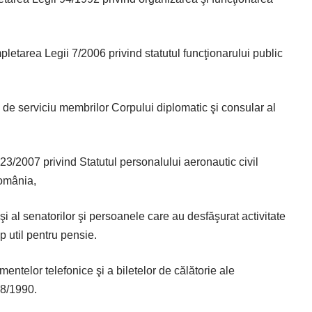
etarea Legii 7/2006 privind statutul funcţionarului public
de serviciu membrilor Corpului diplomatic şi consular al
3/2007 privind Statutul personalului aeronautic civil
România,
şi al senatorilor şi persoanele care au desfăşurat activitate
mp util pentru pensie.
telor telefonice şi a biletelor de călătorie ale
18/1990.