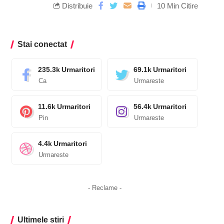
Distribuie
10 Min Citire
Stai conectat
235.3k
Urmaritori
69.1k
Urmaritori
Ca
Urmareste
11.6k
Urmaritori
56.4k
Urmaritori
Pin
Urmareste
4.4k
Urmaritori
Urmareste
- Reclame -
Ultimele stiri