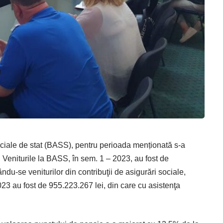
sociale de stat (BASS), pentru perioada menționată s-a
Veniturile la BASS, în sem. 1 – 2023, au fost de
du-se veniturilor din contribuţii de asigurări sociale,
2023 au fost de 955.223.267 lei, din care cu asistenţa