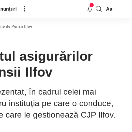
nunțuri
Aa
ne de Pensii Ilfov
ul asigurărilor
sii Ilfov
ezentat, în cadrul celei mai
ru instituția pe care o conduce,
pe care le gestionează CJP Ilfov.