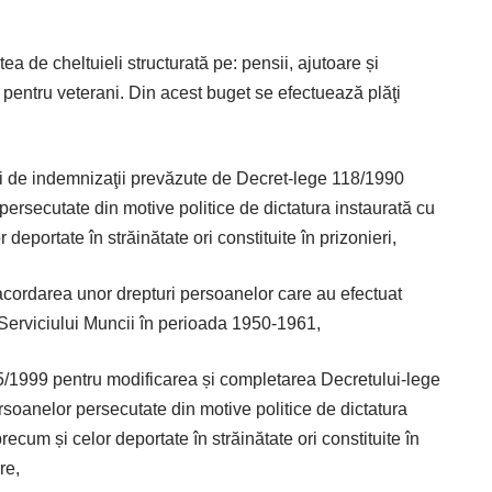
a de cheltuieli structurată pe: pensii, ajutoare și
 pentru veterani. Din acest buget se efectuează plăţi
ri de indemnizaţii prevăzute de Decret-lege 118/1990
persecutate din motive politice de dictatura instaurată cu
deportate în străinătate ori constituite în prizonieri,
cordarea unor drepturi persoanelor care au efectuat
a Serviciului Muncii în perioada 1950-1961,
1999 pentru modificarea și completarea Decretului-lege
soanelor persecutate din motive politice de dictatura
ecum și celor deportate în străinătate ori constituite în
re,