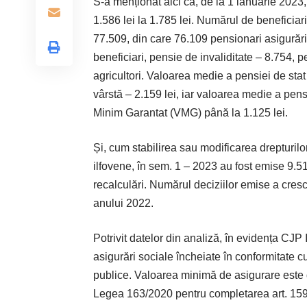
S-a menționat aici că, de la 1 ianuarie 2023
1.586 lei la 1.785 lei. Numărul de beneficiari 
77.509, din care 76.109 pensionari asigurări
beneficiari, pensie de invaliditate – 8.754, 
agricultori. Valoarea medie a pensiei de stat
vârstă – 2.159 lei, iar valoarea medie a pens
Minim Garantat (VMG) până la 1.125 lei.
Și, cum stabilirea sau modificarea drepturilor 
ilfovene, în sem. 1 – 2023 au fost emise 9.51
recalculări. Numărul deciziilor emise a cres
anului 2022.
Potrivit datelor din analiză, în evidența CJP 
asigurări sociale încheiate în conformitate 
publice. Valoarea minimă de asigurare este de
Legea 163/2020 pentru completarea art. 159