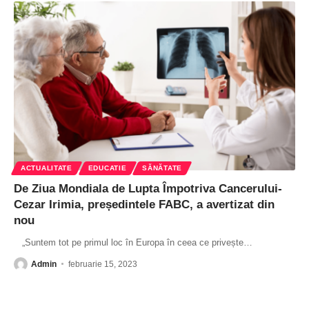
ACTUALITATE
EDUCATIE
SĂNĂTATE
De Ziua Mondiala de Lupta Împotriva Cancerului-
Cezar Irimia, președintele FABC, a avertizat din
nou
„Suntem tot pe primul loc în Europa în ceea ce privește
…
Admin
februarie 15, 2023