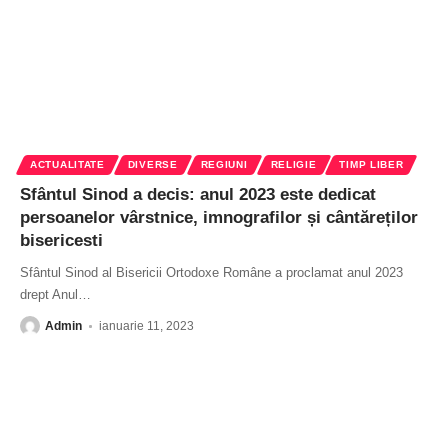
ACTUALITATE
DIVERSE
REGIUNI
RELIGIE
TIMP LIBER
Sfântul Sinod a decis: anul 2023 este dedicat
persoanelor vârstnice, imnografilor și cântăreților
bisericesti
Sfântul Sinod al Bisericii Ortodoxe Române a proclamat anul 2023
drept Anul
…
Admin
ianuarie 11, 2023