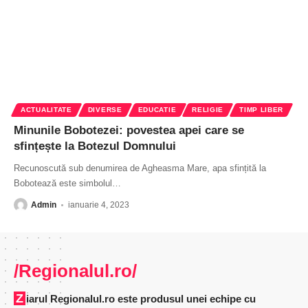
ACTUALITATE
DIVERSE
EDUCATIE
RELIGIE
TIMP LIBER
Minunile Bobotezei: povestea apei care se
sfințește la Botezul Domnului
Recunoscută sub denumirea de Agheasma Mare, apa sfințită la
Bobotează este simbolul
…
Admin
ianuarie 4, 2023
/Regionalul.ro/
Ziarul Regionalul.ro este produsul unei echipe cu