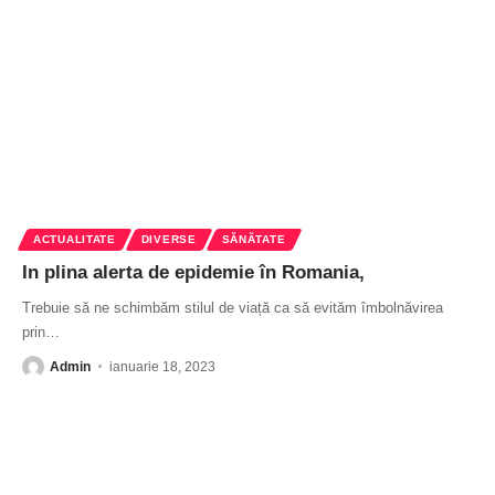
ACTUALITATE
DIVERSE
SĂNĂTATE
In plina alerta de epidemie în Romania,
Trebuie să ne schimbăm stilul de viață ca să evităm îmbolnăvirea
prin
…
Admin
ianuarie 18, 2023