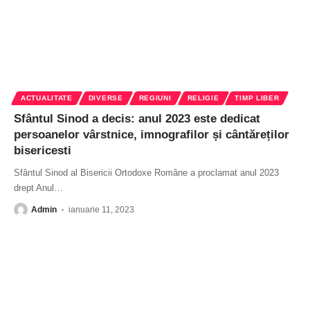
ACTUALITATE
DIVERSE
REGIUNI
RELIGIE
TIMP LIBER
Sfântul Sinod a decis: anul 2023 este dedicat
persoanelor vârstnice, imnografilor și cântăreților
bisericesti
Sfântul Sinod al Bisericii Ortodoxe Române a proclamat anul 2023
drept Anul
…
Admin
ianuarie 11, 2023