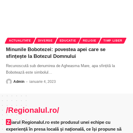
ACTUALITATE
DIVERSE
EDUCATIE
RELIGIE
TIMP LIBER
Minunile Bobotezei: povestea apei care se
sfințește la Botezul Domnului
Recunoscută sub denumirea de Agheasma Mare, apa sfințită la
Bobotează este simbolul
…
Admin
ianuarie 4, 2023
/Regionalul.ro/
Ziarul Regionalul.ro este produsul unei echipe cu
experienţă în presa locală şi naţională, ce îşi propune să