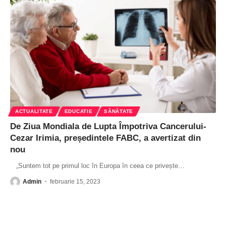
ACTUALITATE
EDUCATIE
SĂNĂTATE
De Ziua Mondiala de Lupta Împotriva Cancerului-
Cezar Irimia, președintele FABC, a avertizat din
nou
„Suntem tot pe primul loc în Europa în ceea ce privește
…
Admin
februarie 15, 2023