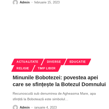
Admin
februarie 15, 2023
ACTUALITATE
DIVERSE
EDUCATIE
RELIGIE
TIMP LIBER
Minunile Bobotezei: povestea apei
care se sfințește la Botezul Domnului
Recunoscută sub denumirea de Agheasma Mare, apa
sfințită la Bobotează este simbolul
…
Admin
ianuarie 4, 2023