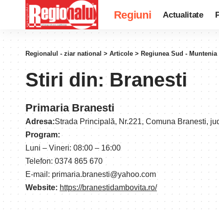
Regiuni
Actualitate
P
Regionalul - ziar national
>
Articole
>
Regiunea Sud - Muntenia
Stiri din:
Branesti
Primaria Branesti
Adresa:
Strada Principală, Nr.221, Comuna Branesti, j
Program:
Luni – Vineri: 08:00 – 16:00
Telefon: 0374 865 670
E-mail: primaria.branesti@yahoo.com
Website:
https://branestidambovita.ro/