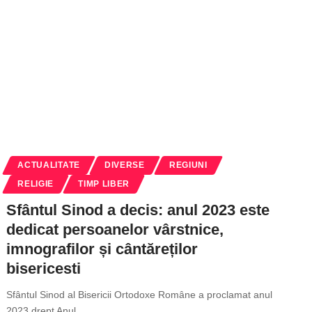
ACTUALITATE
DIVERSE
REGIUNI
RELIGIE
TIMP LIBER
Sfântul Sinod a decis: anul 2023 este
dedicat persoanelor vârstnice,
imnografilor și cântăreților
bisericesti
Sfântul Sinod al Bisericii Ortodoxe Române a proclamat anul
2023 drept Anul
…