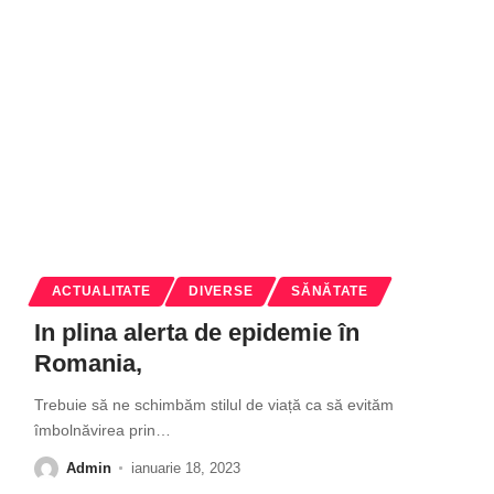
ACTUALITATE
DIVERSE
SĂNĂTATE
In plina alerta de epidemie în
Romania,
Trebuie să ne schimbăm stilul de viață ca să evităm
îmbolnăvirea prin
…
Admin
ianuarie 18, 2023