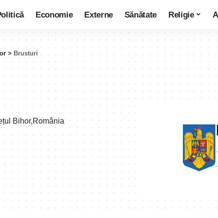
olitică
Economie
Externe
Sănătate
Religie
A
or
>
Brusturi
dețul Bihor,România