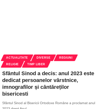
ACTUALITATE
DIVERSE
REGIUNI
RELIGIE
TIMP LIBER
Sfântul Sinod a decis: anul 2023 este
dedicat persoanelor vârstnice,
imnografilor și cântăreților
bisericesti
Sfântul Sinod al Bisericii Ortodoxe Române a proclamat anul
2023 drept Anul
…