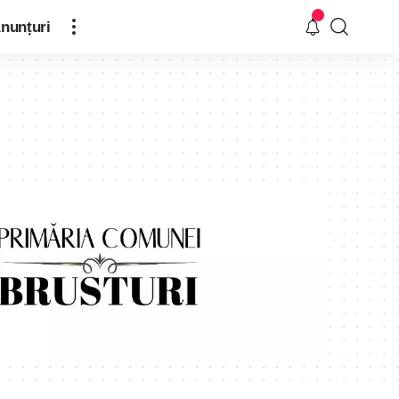
nunțuri