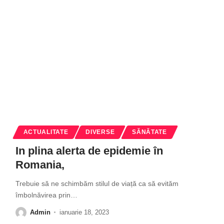
ACTUALITATE
DIVERSE
SĂNĂTATE
In plina alerta de epidemie în
Romania,
Trebuie să ne schimbăm stilul de viață ca să evităm
îmbolnăvirea prin
…
Admin
ianuarie 18, 2023