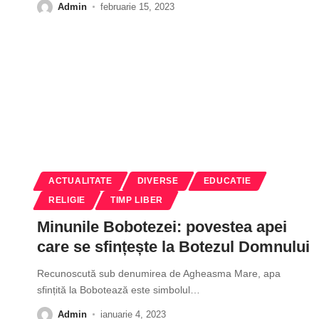
Admin
februarie 15, 2023
ACTUALITATE
DIVERSE
EDUCATIE
RELIGIE
TIMP LIBER
Minunile Bobotezei: povestea apei
care se sfințește la Botezul Domnului
Recunoscută sub denumirea de Agheasma Mare, apa
sfințită la Bobotează este simbolul
…
Admin
ianuarie 4, 2023