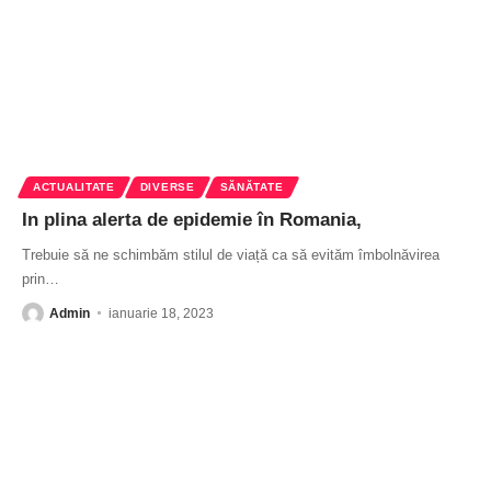
ACTUALITATE
DIVERSE
SĂNĂTATE
In plina alerta de epidemie în Romania,
Trebuie să ne schimbăm stilul de viață ca să evităm îmbolnăvirea
prin
…
Admin
ianuarie 18, 2023