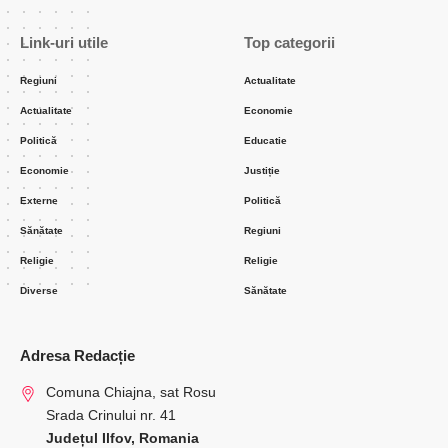
Link-uri utile
Top categorii
Regiuni
Actualitate
Actualitate
Economie
Politică
Educatie
Economie
Justiție
Externe
Politică
Sănătate
Regiuni
Religie
Religie
Diverse
Sănătate
Adresa Redacție
Comuna Chiajna, sat Rosu
Srada Crinului nr. 41
Județul Ilfov, Romania