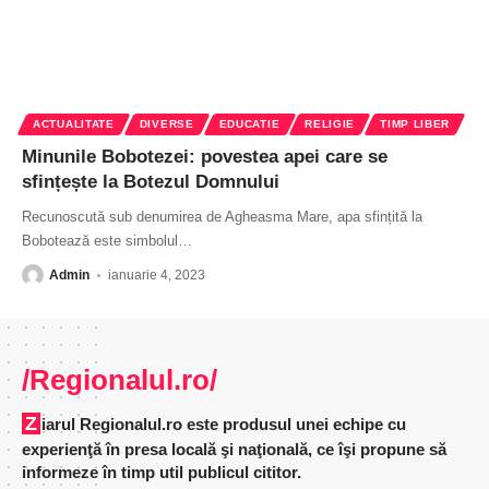
ACTUALITATE
DIVERSE
EDUCATIE
RELIGIE
TIMP LIBER
Minunile Bobotezei: povestea apei care se
sfințește la Botezul Domnului
Recunoscută sub denumirea de Agheasma Mare, apa sfințită la
Bobotează este simbolul
…
Admin
ianuarie 4, 2023
/Regionalul.ro/
Ziarul Regionalul.ro este produsul unei echipe cu
experienţă în presa locală şi naţională, ce îşi propune să
informeze în timp util publicul cititor.