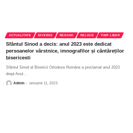
ACTUALITATE
DIVERSE
REGIUNI
RELIGIE
TIMP LIBER
Sfântul Sinod a decis: anul 2023 este dedicat
persoanelor vârstnice, imnografilor și cântăreților
bisericesti
Sfântul Sinod al Bisericii Ortodoxe Române a proclamat anul 2023
drept Anul
…
Admin
ianuarie 11, 2023