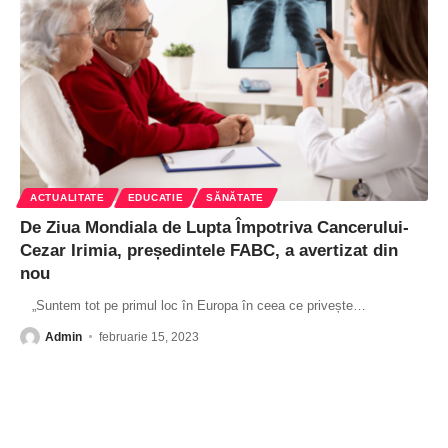
ACTUALITATE
EDUCATIE
SĂNĂTATE
De Ziua Mondiala de Lupta Împotriva Cancerului-
Cezar Irimia, președintele FABC, a avertizat din
nou
„Suntem tot pe primul loc în Europa în ceea ce privește
…
Admin
februarie 15, 2023