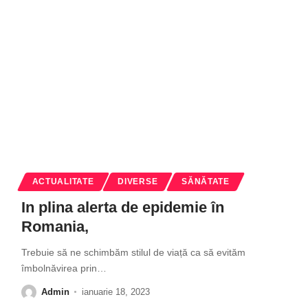
ACTUALITATE
DIVERSE
SĂNĂTATE
In plina alerta de epidemie în
Romania,
Trebuie să ne schimbăm stilul de viață ca să evităm
îmbolnăvirea prin
…
Admin
ianuarie 18, 2023