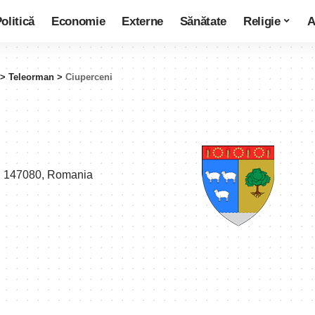
olitică
Economie
Externe
Sănătate
Religie
A
>
Teleorman
>
Ciuperceni
n, 147080, Romania