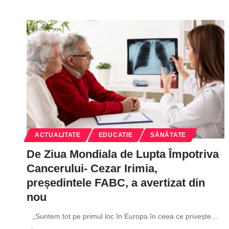
ACTUALITATE
EDUCATIE
SĂNĂTATE
De Ziua Mondiala de Lupta Împotriva
Cancerului- Cezar Irimia,
președintele FABC, a avertizat din
nou
„Suntem tot pe primul loc în Europa în ceea ce privește
…