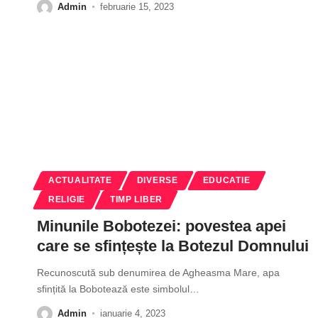
Admin
februarie 15, 2023
ACTUALITATE
DIVERSE
EDUCATIE
RELIGIE
TIMP LIBER
Minunile Bobotezei: povestea apei
care se sfințește la Botezul Domnului
Recunoscută sub denumirea de Agheasma Mare, apa
sfințită la Bobotează este simbolul
…
Admin
ianuarie 4, 2023