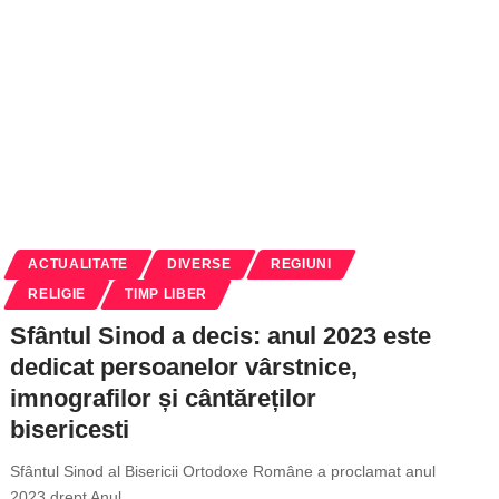
ACTUALITATE
DIVERSE
REGIUNI
RELIGIE
TIMP LIBER
Sfântul Sinod a decis: anul 2023 este
dedicat persoanelor vârstnice,
imnografilor și cântăreților
bisericesti
Sfântul Sinod al Bisericii Ortodoxe Române a proclamat anul
2023 drept Anul
…