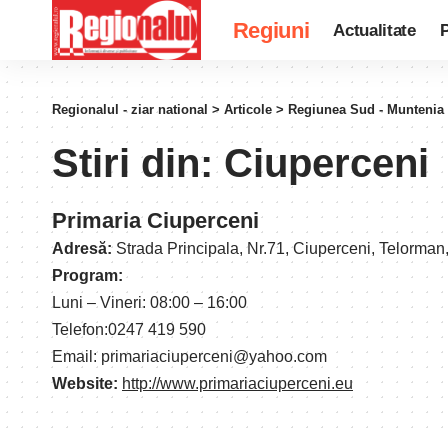
Regiuni
Actualitate
P
Regionalul - ziar national
>
Articole
>
Regiunea Sud - Muntenia
Stiri din:
Ciuperceni
Primaria Ciuperceni
Adresă:
Strada Principala, Nr.71, Ciuperceni, Telorma
Program:
Luni – Vineri: 08:00 – 16:00
Telefon:0247 419 590
Email: primariaciuperceni@yahoo.com
Website:
http://www.primariaciuperceni.eu