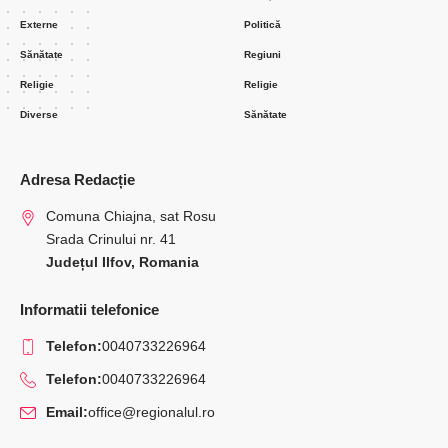
Externe
Politică
Sănătate
Regiuni
Religie
Religie
Diverse
Sănătate
Adresa Redacție
Comuna Chiajna, sat Rosu
Srada Crinului nr. 41
Județul Ilfov, Romania
Informatii telefonice
Telefon:
0040733226964
Telefon:
0040733226964
Email:
office@regionalul.ro