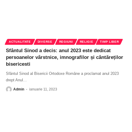
ACTUALITATE
DIVERSE
REGIUNI
RELIGIE
TIMP LIBER
Sfântul Sinod a decis: anul 2023 este dedicat
persoanelor vârstnice, imnografilor și cântăreților
bisericesti
Sfântul Sinod al Bisericii Ortodoxe Române a proclamat anul 2023
drept Anul
…
Admin
ianuarie 11, 2023