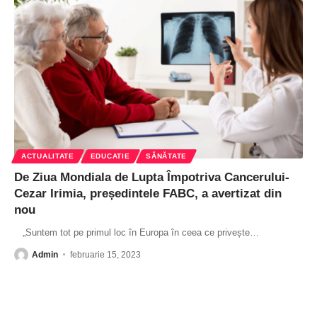
ACTUALITATE
EDUCATIE
SĂNĂTATE
De Ziua Mondiala de Lupta Împotriva Cancerului-
Cezar Irimia, președintele FABC, a avertizat din
nou
„Suntem tot pe primul loc în Europa în ceea ce privește
…
Admin
februarie 15, 2023