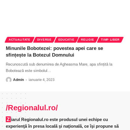
ACTUALITATE
DIVERSE
EDUCATIE
RELIGIE
TIMP LIBER
Minunile Bobotezei: povestea apei care se
sfințește la Botezul Domnului
Recunoscută sub denumirea de Agheasma Mare, apa sfințită la
Bobotează este simbolul
…
Admin
ianuarie 4, 2023
/Regionalul.ro/
Ziarul Regionalul.ro este produsul unei echipe cu
experienţă în presa locală şi naţională, ce îşi propune să