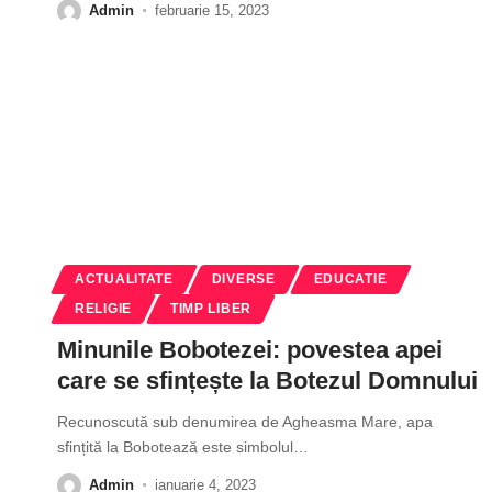
Admin
februarie 15, 2023
ACTUALITATE
DIVERSE
EDUCATIE
RELIGIE
TIMP LIBER
Minunile Bobotezei: povestea apei
care se sfințește la Botezul Domnului
Recunoscută sub denumirea de Agheasma Mare, apa
sfințită la Bobotează este simbolul
…
Admin
ianuarie 4, 2023