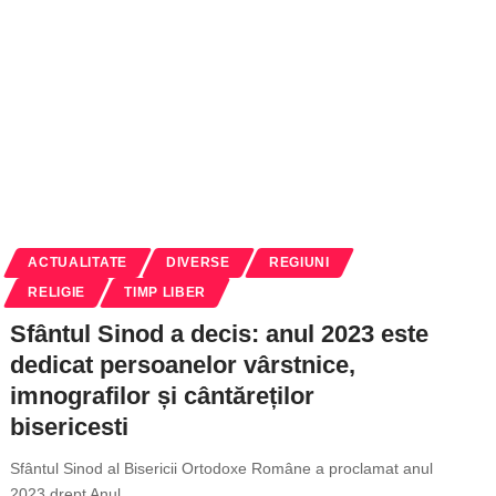
ACTUALITATE
DIVERSE
REGIUNI
RELIGIE
TIMP LIBER
Sfântul Sinod a decis: anul 2023 este
dedicat persoanelor vârstnice,
imnografilor și cântăreților
bisericesti
Sfântul Sinod al Bisericii Ortodoxe Române a proclamat anul
2023 drept Anul
…