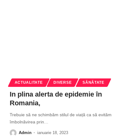
ACTUALITATE
DIVERSE
SĂNĂTATE
In plina alerta de epidemie în
Romania,
Trebuie să ne schimbăm stilul de viață ca să evităm
îmbolnăvirea prin
…
Admin
ianuarie 18, 2023