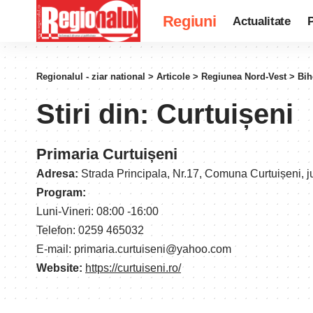
Regiuni
Actualitate
P
Regionalul - ziar national
>
Articole
>
Regiunea Nord-Vest
>
Bih
Stiri din:
Curtuișeni
Primaria Curtuișeni
Adresa:
Strada Principala, Nr.17, Comuna Curtuișeni, 
Program:
Luni-Vineri: 08:00 -16:00
Telefon: 0259 465032
E-mail: primaria.curtuiseni@yahoo.com
Website:
https://curtuiseni.ro/