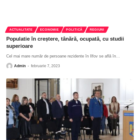
ACTUALITATE
ECONOMIE
POLITICĂ
REGIUNI
Populatie în creștere, tânără, ocupată, cu studii
superioare
Cel mai mare număr de persoane rezidente în Ilfov se află în
…
Admin
februarie 7, 2023