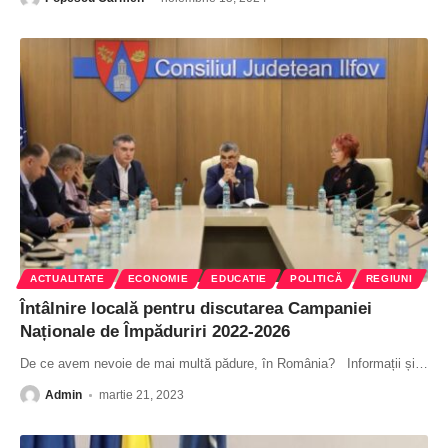
ACTUALITATE
ECONOMIE
EDUCATIE
POLITICĂ
REGIUNI
Întâlnire locală pentru discutarea Campaniei
Naționale de Împăduriri 2022-2026
De ce avem nevoie de mai multă pădure, în România? Informații și
…
Admin
martie 21, 2023