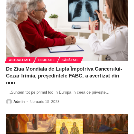
ACTUALITATE
EDUCATIE
SĂNĂTATE
De Ziua Mondiala de Lupta Împotriva Cancerului-
Cezar Irimia, președintele FABC, a avertizat din
nou
„Suntem tot pe primul loc în Europa în ceea ce privește
…
Admin
februarie 15, 2023