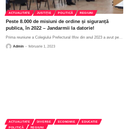
ACTUALITATE
JUSTIȚIE
POLITICĂ
REGIUNI
Peste 8.000 de misiuni de ordine și siguranță
publica, în 2022 – Jandarmii la datorie!
Prima reuniune a Colegiului Prefectural Ilfov din anul 2023 a avut pe
…
Admin
februarie 1, 2023
ACTUALITATE
DIVERSE
ECONOMIE
EDUCATIE
POLITICĂ
REGIUNI