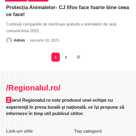
Protecția Animalelor- CJ Ilfov face foarte bine ceea
ce face!
Continuă campaniile de sterilizare gratuită a animalelor de rasă
comună Anul 2023
…
Admin
ianuarie 18, 2023
1
2
/Regionalul.ro/
Ziarul Regionalul.ro este produsul unei echipe cu
experienţă în presa locală şi naţională, ce îşi propune să
informeze în timp util publicul cititor.
Link-uri utile
Top categorii