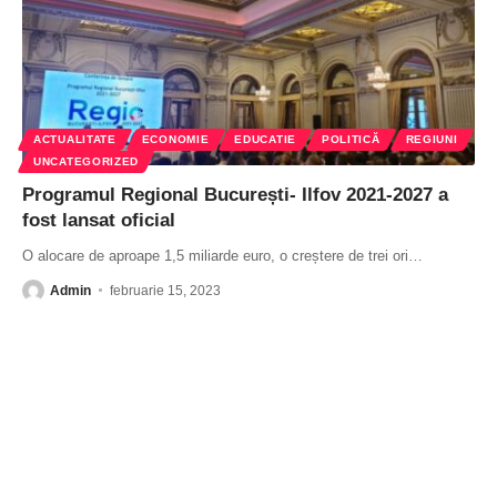
ACTUALITATE
ECONOMIE
EDUCATIE
POLITICĂ
REGIUNI
UNCATEGORIZED
Programul Regional București- Ilfov 2021-2027 a
fost lansat oficial
O alocare de aproape 1,5 miliarde euro, o creștere de trei ori
…
Admin
februarie 15, 2023