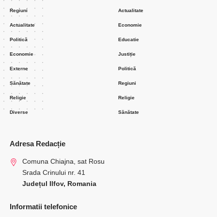
Regiuni
Actualitate
Actualitate
Economie
Politică
Educatie
Economie
Justiție
Externe
Politică
Sănătate
Regiuni
Religie
Religie
Diverse
Sănătate
Adresa Redacție
Comuna Chiajna, sat Rosu
Srada Crinului nr. 41
Județul Ilfov, Romania
Informatii telefonice