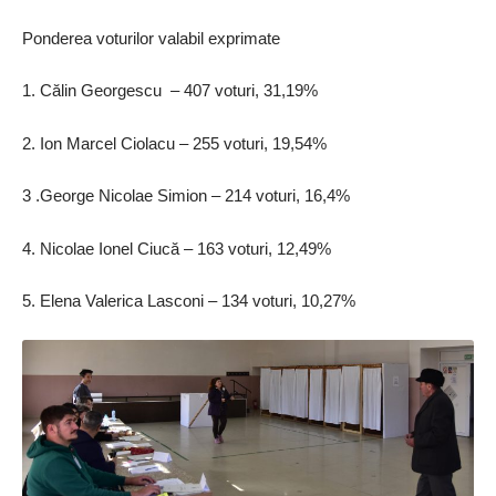
Ponderea voturilor valabil exprimate
1. Călin Georgescu – 407 voturi, 31,19%
2. Ion Marcel Ciolacu – 255 voturi, 19,54%
3 .George Nicolae Simion – 214 voturi, 16,4%
4. Nicolae Ionel Ciucă – 163 voturi, 12,49%
5. Elena Valerica Lasconi – 134 voturi, 10,27%