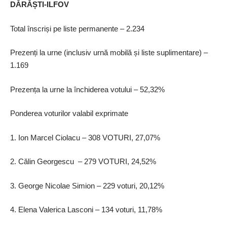
DĂRĂȘTI-ILFOV
Total înscriși pe liste permanente – 2.234
Prezenți la urne (inclusiv urnă mobilă și liste suplimentare) –
1.169
Prezența la urne la închiderea votului – 52,32%
Ponderea voturilor valabil exprimate
1. Ion Marcel Ciolacu – 308 VOTURI, 27,07%
2. Călin Georgescu – 279 VOTURI, 24,52%
3. George Nicolae Simion – 229 voturi, 20,12%
4. Elena Valerica Lasconi – 134 voturi, 11,78%