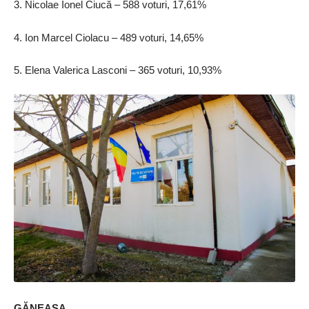
3. Nicolae Ionel Ciucă – 588 voturi, 17,61%
4. Ion Marcel Ciolacu – 489 voturi, 14,65%
5. Elena Valerica Lasconi – 365 voturi, 10,93%
GĂNEASA