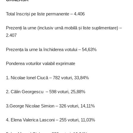
Total înscriși pe liste permanente – 4.406
Prezenți la urne (inclusiv urnă mobilă și liste suplimentare) –
2.407
Prezența la urne la închiderea votului – 54,63%
Ponderea voturilor valabil exprimate
1. Nicolae Ionel Ciucă – 782 voturi, 33,84%
2. Călin Georgescu – 598 voturi, 25,88%
3.George Nicolae Simion – 326 voturi, 14,11%
4. Elena Valerica Lasconi – 255 voturi, 11,03%