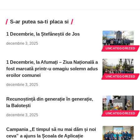
S-ar putea sa-ti placa si
1 Decembrie, la Ștefăneștii de Jos
decembrie 3, 2025
UNCATEGORIZED
1 Decembrie, la Afumați – Ziua Națională a
fost marcată printr-u omagiu solemn adus
eroilor comunei
UNCATEGORIZED
decembrie 3, 2025
Recunoștință din generație în generație,
la Balotești
UNCATEGORIZED
decembrie 3, 2025
Campania „E timpul să nu mai dăm și noi
ceva” a ajuns la Școala de Aplicație