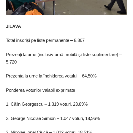
JILAVA
Total înscriși pe liste permanente – 8.867
Prezenți la urne (inclusiv urnă mobilă și liste suplimentare) –
5.720
Prezența la urne la închiderea votului – 64,50%
Ponderea voturilor valabil exprimate
1. Călin Georgescu – 1.319 voturi, 23,89%
2. George Nicolae Simion – 1.047 voturi, 18,96%
3. Nicolae Ionel Ciucă – 1.022 voturi, 18,51%