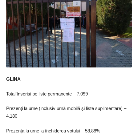
GLINA
Total înscriși pe liste permanente – 7.099
Prezenți la urne (inclusiv urnă mobilă și liste suplimentare) –
4.180
Prezența la urne la închiderea votului – 58,88%