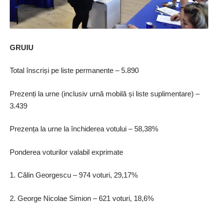
GRUIU
Total înscriși pe liste permanente – 5.890
Prezenți la urne (inclusiv urnă mobilă și liste suplimentare) –
3.439
Prezența la urne la închiderea votului – 58,38%
Ponderea voturilor valabil exprimate
1. Călin Georgescu – 974 voturi, 29,17%
2. George Nicolae Simion – 621 voturi, 18,6%