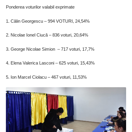
Ponderea voturilor valabil exprimate
1. Călin Georgescu – 994 VOTURI, 24,54%
2. Nicolae Ionel Ciucă – 836 voturi, 20,64%
3. George Nicolae Simion – 717 voturi, 17,7%
4. Elena Valerica Lasconi – 625 voturi, 15,43%
5. Ion Marcel Ciolacu – 467 voturi, 11,53%