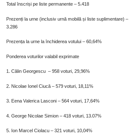
Total înscriși pe liste permanente – 5.418
Prezenți la urne (inclusiv urnă mobilă și liste suplimentare) –
3.286
Prezența la urne la închiderea votului – 60,64%
Ponderea voturilor valabil exprimate
1. Călin Georgescu – 958 voturi, 29,96%
2. Nicolae Ionel Ciucă – 579 voturi, 18,11%
3. Eena Valerica Lasconi – 564 voturi, 17,64%
4. George Nicolae Simion – 418 voturi, 13.07%
5. Ion Marcel Ciolacu – 321 voturi, 10,04%