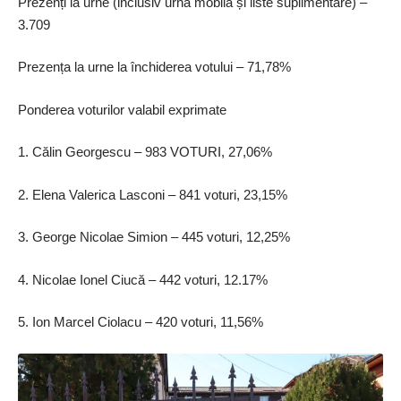
Prezenți la urne (inclusiv urnă mobilă și liste suplimentare) –
3.709
Prezența la urne la închiderea votului – 71,78%
Ponderea voturilor valabil exprimate
1. Călin Georgescu – 983 VOTURI, 27,06%
2. Elena Valerica Lasconi – 841 voturi, 23,15%
3. George Nicolae Simion – 445 voturi, 12,25%
4. Nicolae Ionel Ciucă – 442 voturi, 12.17%
5. Ion Marcel Ciolacu – 420 voturi, 11,56%