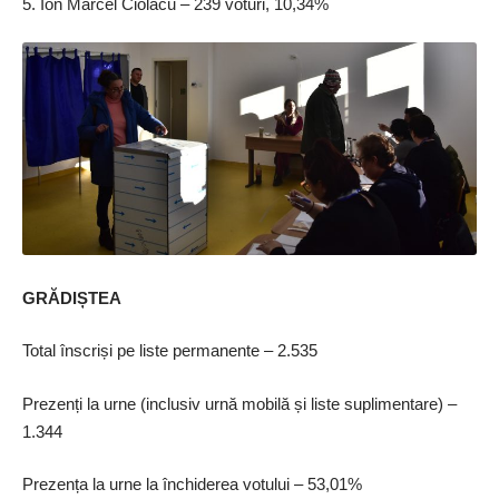
5. Ion Marcel Ciolacu – 239 voturi, 10,34%
GRĂDIȘTEA
Total înscriși pe liste permanente – 2.535
Prezenți la urne (inclusiv urnă mobilă și liste suplimentare) –
1.344
Prezența la urne la închiderea votului – 53,01%