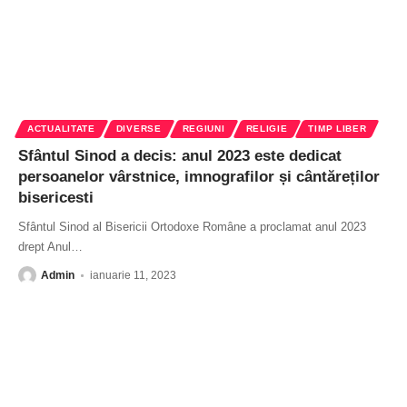
ACTUALITATE
DIVERSE
REGIUNI
RELIGIE
TIMP LIBER
Sfântul Sinod a decis: anul 2023 este dedicat
persoanelor vârstnice, imnografilor și cântăreților
bisericesti
Sfântul Sinod al Bisericii Ortodoxe Române a proclamat anul 2023
drept Anul
…
Admin
ianuarie 11, 2023