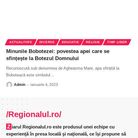
ACTUALITATE
DIVERSE
EDUCATIE
RELIGIE
TIMP LIBER
Minunile Bobotezei: povestea apei care se
sfințește la Botezul Domnului
Recunoscută sub denumirea de Agheasma Mare, apa sfințită la
Bobotează este simbolul
…
Admin
ianuarie 4, 2023
/Regionalul.ro/
Ziarul Regionalul.ro este produsul unei echipe cu
experienţă în presa locală şi naţională, ce îşi propune să