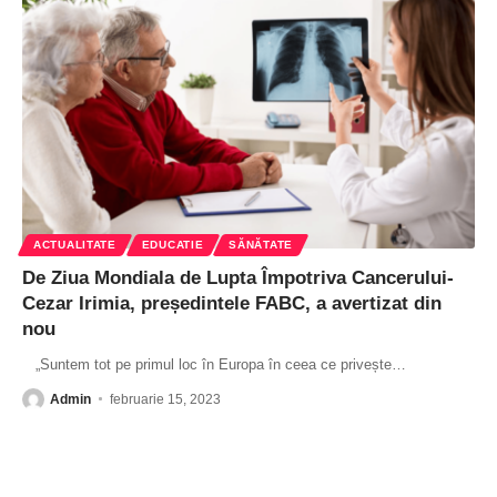
ACTUALITATE
EDUCATIE
SĂNĂTATE
De Ziua Mondiala de Lupta Împotriva Cancerului-
Cezar Irimia, președintele FABC, a avertizat din
nou
„Suntem tot pe primul loc în Europa în ceea ce privește
…
Admin
februarie 15, 2023