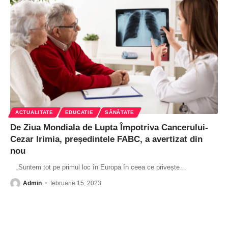
ACTUALITATE
EDUCATIE
SĂNĂTATE
De Ziua Mondiala de Lupta Împotriva Cancerului-
Cezar Irimia, președintele FABC, a avertizat din
nou
„Suntem tot pe primul loc în Europa în ceea ce privește
…
Admin
februarie 15, 2023