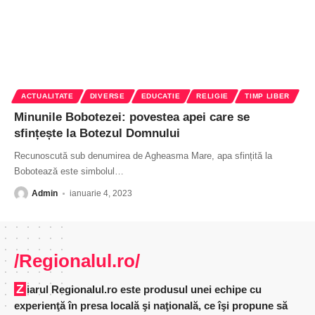
ACTUALITATE
DIVERSE
EDUCATIE
RELIGIE
TIMP LIBER
Minunile Bobotezei: povestea apei care se
sfințește la Botezul Domnului
Recunoscută sub denumirea de Agheasma Mare, apa sfințită la
Bobotează este simbolul
…
Admin
ianuarie 4, 2023
/Regionalul.ro/
Ziarul Regionalul.ro este produsul unei echipe cu
experienţă în presa locală şi naţională, ce îşi propune să