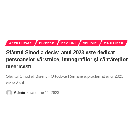
ACTUALITATE
DIVERSE
REGIUNI
RELIGIE
TIMP LIBER
Sfântul Sinod a decis: anul 2023 este dedicat
persoanelor vârstnice, imnografilor și cântăreților
bisericesti
Sfântul Sinod al Bisericii Ortodoxe Române a proclamat anul 2023
drept Anul
…
Admin
ianuarie 11, 2023