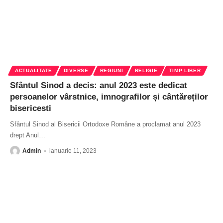
ACTUALITATE
DIVERSE
REGIUNI
RELIGIE
TIMP LIBER
Sfântul Sinod a decis: anul 2023 este dedicat
persoanelor vârstnice, imnografilor și cântăreților
bisericesti
Sfântul Sinod al Bisericii Ortodoxe Române a proclamat anul 2023
drept Anul
…
Admin
ianuarie 11, 2023