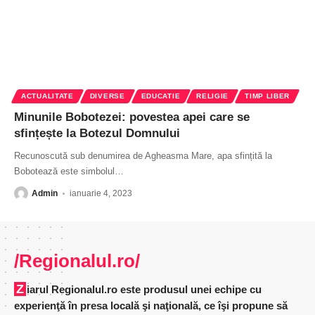
ACTUALITATE
DIVERSE
EDUCATIE
RELIGIE
TIMP LIBER
Minunile Bobotezei: povestea apei care se
sfințește la Botezul Domnului
Recunoscută sub denumirea de Agheasma Mare, apa sfințită la
Bobotează este simbolul
…
Admin
ianuarie 4, 2023
/Regionalul.ro/
Ziarul Regionalul.ro este produsul unei echipe cu
experienţă în presa locală şi naţională, ce îşi propune să