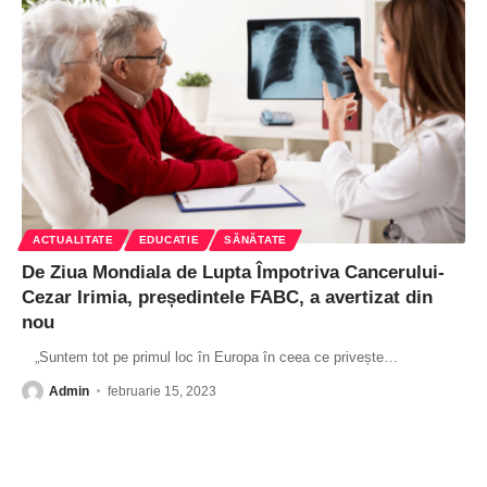
ACTUALITATE
EDUCATIE
SĂNĂTATE
De Ziua Mondiala de Lupta Împotriva Cancerului-
Cezar Irimia, președintele FABC, a avertizat din
nou
„Suntem tot pe primul loc în Europa în ceea ce privește
…
Admin
februarie 15, 2023