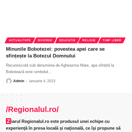
ACTUALITATE
DIVERSE
EDUCATIE
RELIGIE
TIMP LIBER
Minunile Bobotezei: povestea apei care se
sfințește la Botezul Domnului
Recunoscută sub denumirea de Agheasma Mare, apa sfințită la
Bobotează este simbolul
…
Admin
ianuarie 4, 2023
/Regionalul.ro/
Ziarul Regionalul.ro este produsul unei echipe cu
experienţă în presa locală şi naţională, ce îşi propune să