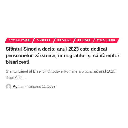
ACTUALITATE
DIVERSE
REGIUNI
RELIGIE
TIMP LIBER
Sfântul Sinod a decis: anul 2023 este dedicat
persoanelor vârstnice, imnografilor și cântăreților
bisericesti
Sfântul Sinod al Bisericii Ortodoxe Române a proclamat anul 2023
drept Anul
…
Admin
ianuarie 11, 2023