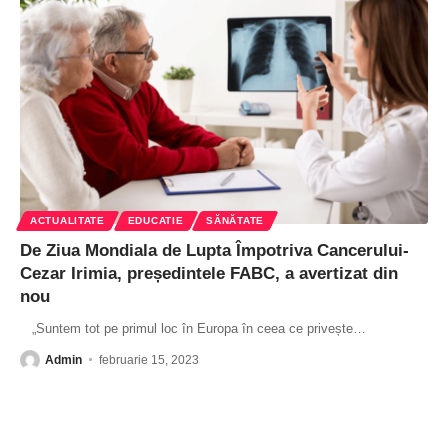
ACTUALITATE
EDUCATIE
SĂNĂTATE
De Ziua Mondiala de Lupta Împotriva Cancerului-
Cezar Irimia, președintele FABC, a avertizat din
nou
„Suntem tot pe primul loc în Europa în ceea ce privește
…
Admin
februarie 15, 2023