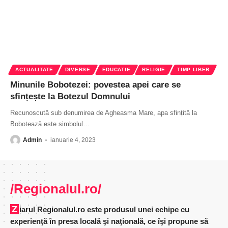
ACTUALITATE
DIVERSE
EDUCATIE
RELIGIE
TIMP LIBER
Minunile Bobotezei: povestea apei care se
sfințește la Botezul Domnului
Recunoscută sub denumirea de Agheasma Mare, apa sfințită la
Bobotează este simbolul
…
Admin
ianuarie 4, 2023
/Regionalul.ro/
Ziarul Regionalul.ro este produsul unei echipe cu
experienţă în presa locală şi naţională, ce îşi propune să