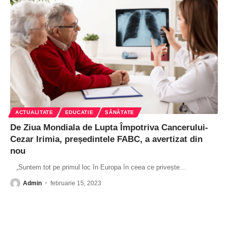
ACTUALITATE
EDUCATIE
SĂNĂTATE
De Ziua Mondiala de Lupta Împotriva Cancerului-
Cezar Irimia, președintele FABC, a avertizat din
nou
„Suntem tot pe primul loc în Europa în ceea ce privește
…
Admin
februarie 15, 2023