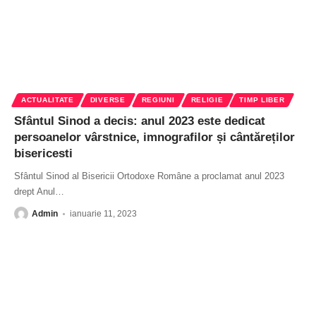
ACTUALITATE
DIVERSE
REGIUNI
RELIGIE
TIMP LIBER
Sfântul Sinod a decis: anul 2023 este dedicat
persoanelor vârstnice, imnografilor și cântăreților
bisericesti
Sfântul Sinod al Bisericii Ortodoxe Române a proclamat anul 2023
drept Anul
…
Admin
ianuarie 11, 2023