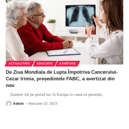
ACTUALITATE
EDUCATIE
SĂNĂTATE
De Ziua Mondiala de Lupta Împotriva Cancerului-
Cezar Irimia, președintele FABC, a avertizat din
nou
„Suntem tot pe primul loc în Europa în ceea ce privește
…
Admin
februarie 15, 2023