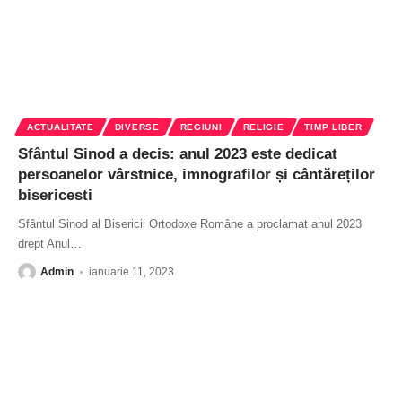
ACTUALITATE
DIVERSE
REGIUNI
RELIGIE
TIMP LIBER
Sfântul Sinod a decis: anul 2023 este dedicat
persoanelor vârstnice, imnografilor și cântăreților
bisericesti
Sfântul Sinod al Bisericii Ortodoxe Române a proclamat anul 2023
drept Anul
…
Admin
ianuarie 11, 2023