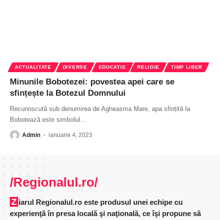
ACTUALITATE
DIVERSE
EDUCATIE
RELIGIE
TIMP LIBER
Minunile Bobotezei: povestea apei care se
sfințește la Botezul Domnului
Recunoscută sub denumirea de Agheasma Mare, apa sfințită la
Bobotează este simbolul
…
Admin
ianuarie 4, 2023
/Regionalul.ro/
Ziarul Regionalul.ro este produsul unei echipe cu
experienţă în presa locală şi naţională, ce îşi propune să