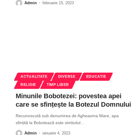
Admin
februarie 15, 2023
ACTUALITATE
DIVERSE
EDUCATIE
RELIGIE
TIMP LIBER
Minunile Bobotezei: povestea apei
care se sfințește la Botezul Domnului
Recunoscută sub denumirea de Agheasma Mare, apa
sfințită la Bobotează este simbolul
…
Admin
ianuarie 4, 2023