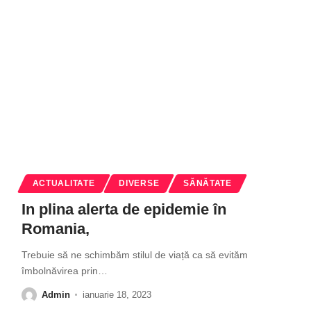
ACTUALITATE
DIVERSE
SĂNĂTATE
In plina alerta de epidemie în
Romania,
Trebuie să ne schimbăm stilul de viață ca să evităm
îmbolnăvirea prin
…
Admin
ianuarie 18, 2023