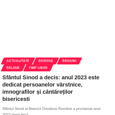
ACTUALITATE
DIVERSE
REGIUNI
RELIGIE
TIMP LIBER
Sfântul Sinod a decis: anul 2023 este
dedicat persoanelor vârstnice,
imnografilor și cântăreților
bisericesti
Sfântul Sinod al Bisericii Ortodoxe Române a proclamat anul
2023 drept Anul
…