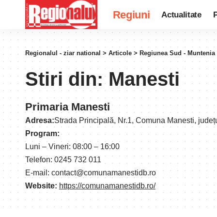
Regiuni
Actualitate
P
Regionalul - ziar national
>
Articole
>
Regiunea Sud - Muntenia
Stiri din:
Manesti
Primaria Manesti
Adresa:
Strada Principală, Nr.1, Comuna Manesti, jude
Program:
Luni – Vineri: 08:00 – 16:00
Telefon: 0245 732 011
E-mail: contact@comunamanestidb.ro
Website:
https://comunamanestidb.ro/