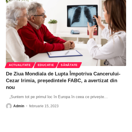
ACTUALITATE
EDUCATIE
SĂNĂTATE
De Ziua Mondiala de Lupta Împotriva Cancerului-
Cezar Irimia, președintele FABC, a avertizat din
nou
„Suntem tot pe primul loc în Europa în ceea ce privește
…
Admin
februarie 15, 2023