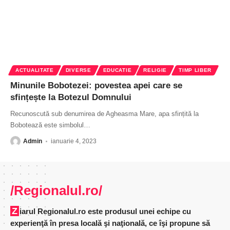
ACTUALITATE
DIVERSE
EDUCATIE
RELIGIE
TIMP LIBER
Minunile Bobotezei: povestea apei care se
sfințește la Botezul Domnului
Recunoscută sub denumirea de Agheasma Mare, apa sfințită la
Bobotează este simbolul
…
Admin
ianuarie 4, 2023
/Regionalul.ro/
Ziarul Regionalul.ro este produsul unei echipe cu
experienţă în presa locală şi naţională, ce îşi propune să