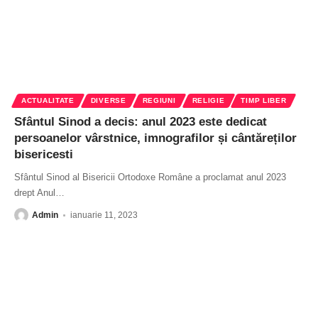
ACTUALITATE
DIVERSE
REGIUNI
RELIGIE
TIMP LIBER
Sfântul Sinod a decis: anul 2023 este dedicat
persoanelor vârstnice, imnografilor și cântăreților
bisericesti
Sfântul Sinod al Bisericii Ortodoxe Române a proclamat anul 2023
drept Anul
…
Admin
ianuarie 11, 2023