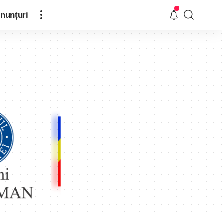
nunțuri