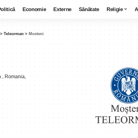
olitică
Economie
Externe
Sănătate
Religie
A
>
Teleorman
>
Mosteni
 , Romania,