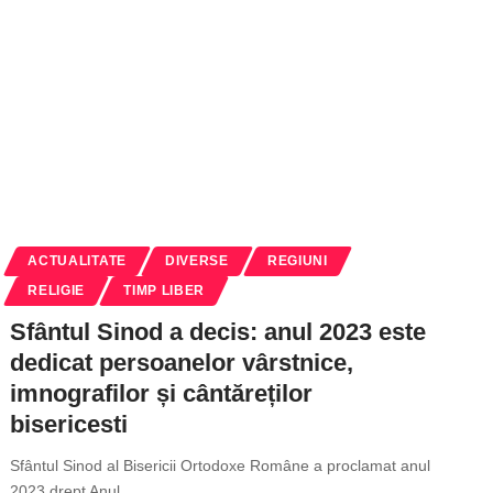
ACTUALITATE
DIVERSE
REGIUNI
RELIGIE
TIMP LIBER
Sfântul Sinod a decis: anul 2023 este
dedicat persoanelor vârstnice,
imnografilor și cântăreților
bisericesti
Sfântul Sinod al Bisericii Ortodoxe Române a proclamat anul
2023 drept Anul
…