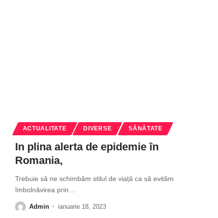
ACTUALITATE
DIVERSE
SĂNĂTATE
In plina alerta de epidemie în
Romania,
Trebuie să ne schimbăm stilul de viață ca să evităm
îmbolnăvirea prin
…
Admin
ianuarie 18, 2023