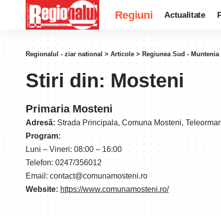
Regiuni
Actualitate
P
Regionalul - ziar national
>
Articole
>
Regiunea Sud - Muntenia
Stiri din:
Mosteni
Primaria Mosteni
Adresă:
Strada Principala, Comuna Mosteni, Teleorman
Program:
Luni – Vineri: 08:00 – 16:00
Telefon: 0247/356012
Email: contact@comunamosteni.ro
Website:
https://www.comunamosteni.ro/