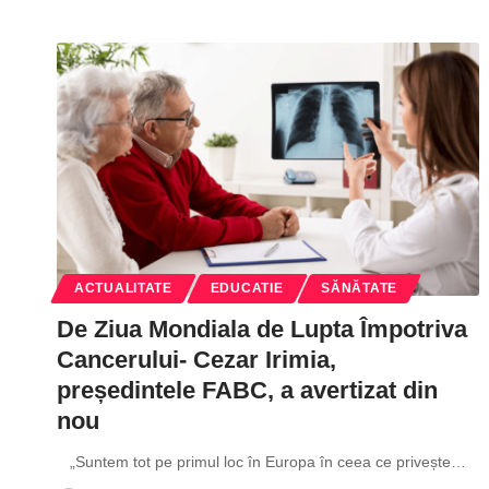
ACTUALITATE
EDUCATIE
SĂNĂTATE
De Ziua Mondiala de Lupta Împotriva
Cancerului- Cezar Irimia,
președintele FABC, a avertizat din
nou
„Suntem tot pe primul loc în Europa în ceea ce privește
…