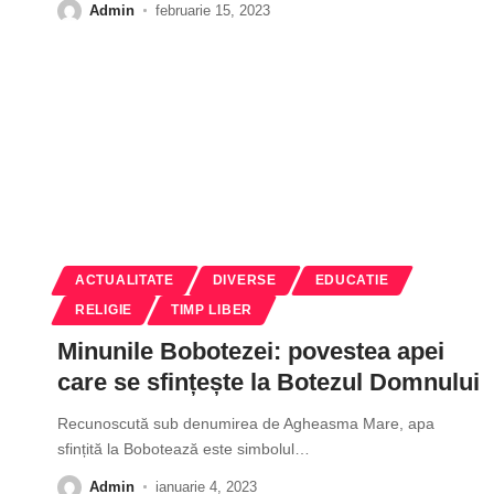
Admin
februarie 15, 2023
ACTUALITATE
DIVERSE
EDUCATIE
RELIGIE
TIMP LIBER
Minunile Bobotezei: povestea apei
care se sfințește la Botezul Domnului
Recunoscută sub denumirea de Agheasma Mare, apa
sfințită la Bobotează este simbolul
…
Admin
ianuarie 4, 2023