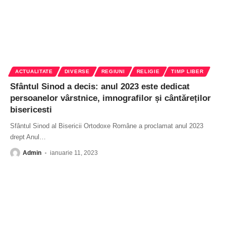
ACTUALITATE
DIVERSE
REGIUNI
RELIGIE
TIMP LIBER
Sfântul Sinod a decis: anul 2023 este dedicat
persoanelor vârstnice, imnografilor și cântăreților
bisericesti
Sfântul Sinod al Bisericii Ortodoxe Române a proclamat anul 2023
drept Anul
…
Admin
ianuarie 11, 2023