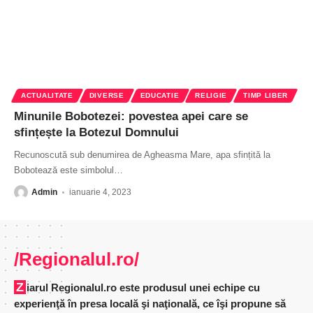
ACTUALITATE
DIVERSE
EDUCATIE
RELIGIE
TIMP LIBER
Minunile Bobotezei: povestea apei care se
sfințește la Botezul Domnului
Recunoscută sub denumirea de Agheasma Mare, apa sfințită la
Bobotează este simbolul
…
Admin
ianuarie 4, 2023
/Regionalul.ro/
Ziarul Regionalul.ro este produsul unei echipe cu
experienţă în presa locală şi naţională, ce îşi propune să