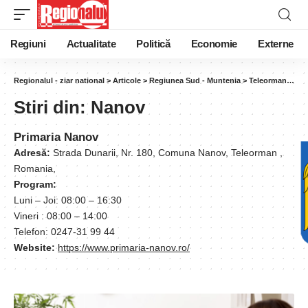
Regiuni
Actualitate
Politică
Economie
Externe
Regionalul - ziar national
>
Articole
>
Regiunea Sud - Muntenia
>
Teleorman
>
Na
Stiri din:
Nanov
Primaria Nanov
Adresă:
Strada Dunarii, Nr. 180, Comuna Nanov, Teleorman ,
Romania,
Program:
Luni – Joi: 08:00 – 16:30
Vineri : 08:00 – 14:00
Telefon: 0247-31 99 44
Website:
https://www.primaria-nanov.ro/