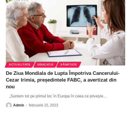
ACTUALITATE
EDUCATIE
SĂNĂTATE
De Ziua Mondiala de Lupta Împotriva Cancerului-
Cezar Irimia, președintele FABC, a avertizat din
nou
„Suntem tot pe primul loc în Europa în ceea ce privește
…
Admin
februarie 15, 2023