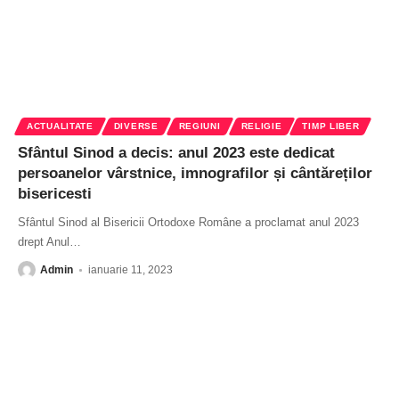
ACTUALITATE
DIVERSE
REGIUNI
RELIGIE
TIMP LIBER
Sfântul Sinod a decis: anul 2023 este dedicat
persoanelor vârstnice, imnografilor și cântăreților
bisericesti
Sfântul Sinod al Bisericii Ortodoxe Române a proclamat anul 2023
drept Anul
…
Admin
ianuarie 11, 2023