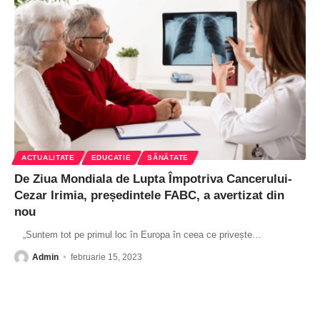
ACTUALITATE
EDUCATIE
SĂNĂTATE
De Ziua Mondiala de Lupta Împotriva Cancerului-
Cezar Irimia, președintele FABC, a avertizat din
nou
„Suntem tot pe primul loc în Europa în ceea ce privește
…
Admin
februarie 15, 2023