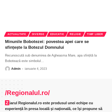
ACTUALITATE
DIVERSE
EDUCATIE
RELIGIE
TIMP LIBER
Minunile Bobotezei: povestea apei care se
sfințește la Botezul Domnului
Recunoscută sub denumirea de Agheasma Mare, apa sfințită la
Bobotează este simbolul
…
Admin
ianuarie 4, 2023
/Regionalul.ro/
Ziarul Regionalul.ro este produsul unei echipe cu
experienţă în presa locală şi naţională, ce îşi propune să