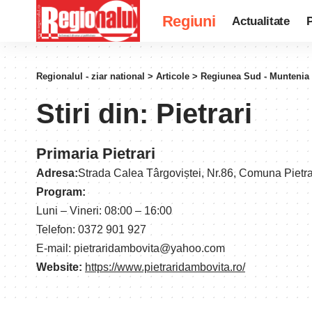
Regiuni
Actualitate
P
Regionalul - ziar national
>
Articole
>
Regiunea Sud - Muntenia
Stiri din:
Pietrari
Primaria Pietrari
Adresa:
Strada Calea Târgoviștei, Nr.86, Comuna Pietr
Program:
Luni – Vineri: 08:00 – 16:00
Telefon: 0372 901 927
E-mail: pietraridambovita@yahoo.com
Website:
https://www.pietraridambovita.ro/