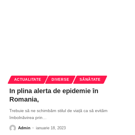
ACTUALITATE
DIVERSE
SĂNĂTATE
In plina alerta de epidemie în
Romania,
Trebuie să ne schimbăm stilul de viață ca să evităm
îmbolnăvirea prin
…
Admin
ianuarie 18, 2023