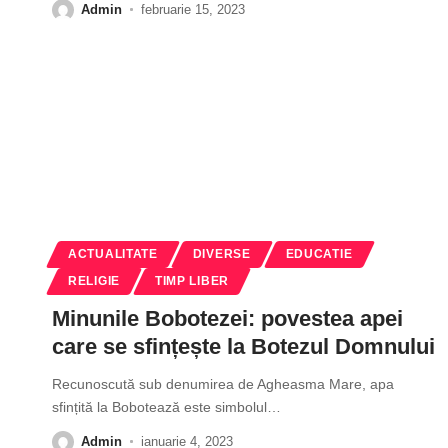
Admin
februarie 15, 2023
ACTUALITATE
DIVERSE
EDUCATIE
RELIGIE
TIMP LIBER
Minunile Bobotezei: povestea apei
care se sfințește la Botezul Domnului
Recunoscută sub denumirea de Agheasma Mare, apa
sfințită la Bobotează este simbolul
…
Admin
ianuarie 4, 2023