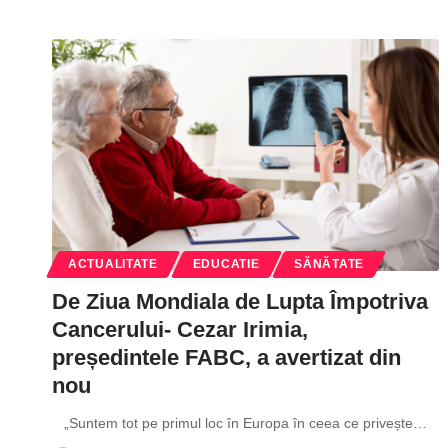
ACTUALITATE
EDUCATIE
SĂNĂTATE
De Ziua Mondiala de Lupta Împotriva
Cancerului- Cezar Irimia,
președintele FABC, a avertizat din
nou
„Suntem tot pe primul loc în Europa în ceea ce privește
…