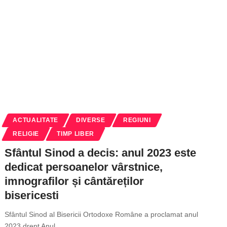
ACTUALITATE
DIVERSE
REGIUNI
RELIGIE
TIMP LIBER
Sfântul Sinod a decis: anul 2023 este
dedicat persoanelor vârstnice,
imnografilor și cântăreților
bisericesti
Sfântul Sinod al Bisericii Ortodoxe Române a proclamat anul
2023 drept Anul
…