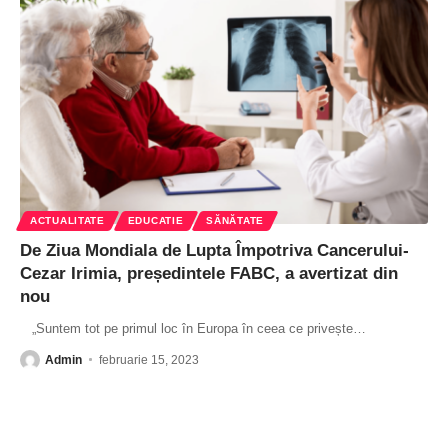
ACTUALITATE
EDUCATIE
SĂNĂTATE
De Ziua Mondiala de Lupta Împotriva Cancerului-
Cezar Irimia, președintele FABC, a avertizat din
nou
„Suntem tot pe primul loc în Europa în ceea ce privește
…
Admin
februarie 15, 2023