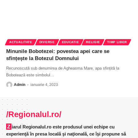
ACTUALITATE
DIVERSE
EDUCATIE
RELIGIE
TIMP LIBER
Minunile Bobotezei: povestea apei care se
sfințește la Botezul Domnului
Recunoscută sub denumirea de Agheasma Mare, apa sfințită la
Bobotează este simbolul
…
Admin
ianuarie 4, 2023
/Regionalul.ro/
Ziarul Regionalul.ro este produsul unei echipe cu
experienţă în presa locală şi naţională, ce îşi propune să