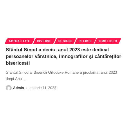
ACTUALITATE
DIVERSE
REGIUNI
RELIGIE
TIMP LIBER
Sfântul Sinod a decis: anul 2023 este dedicat
persoanelor vârstnice, imnografilor și cântăreților
bisericesti
Sfântul Sinod al Bisericii Ortodoxe Române a proclamat anul 2023
drept Anul
…
Admin
ianuarie 11, 2023