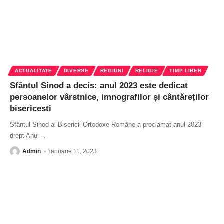
ACTUALITATE
DIVERSE
REGIUNI
RELIGIE
TIMP LIBER
Sfântul Sinod a decis: anul 2023 este dedicat
persoanelor vârstnice, imnografilor și cântăreților
bisericesti
Sfântul Sinod al Bisericii Ortodoxe Române a proclamat anul 2023
drept Anul
…
Admin
ianuarie 11, 2023