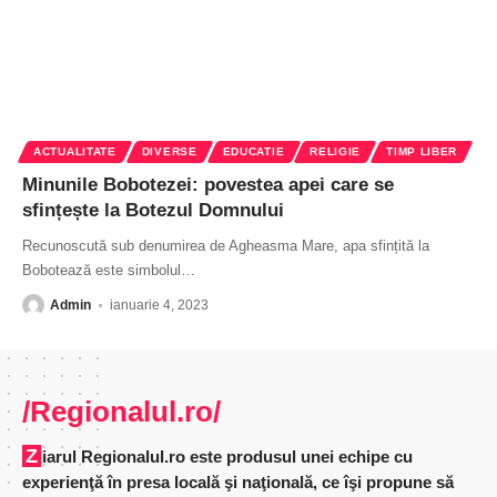
ACTUALITATE
DIVERSE
EDUCATIE
RELIGIE
TIMP LIBER
Minunile Bobotezei: povestea apei care se
sfințește la Botezul Domnului
Recunoscută sub denumirea de Agheasma Mare, apa sfințită la
Bobotează este simbolul
…
Admin
ianuarie 4, 2023
/Regionalul.ro/
Ziarul Regionalul.ro este produsul unei echipe cu
experienţă în presa locală şi naţională, ce îşi propune să