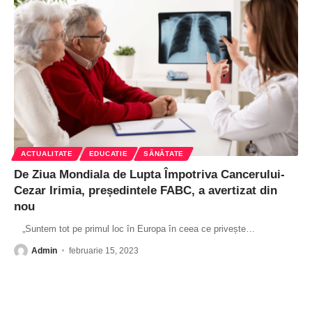
ACTUALITATE
EDUCATIE
SĂNĂTATE
De Ziua Mondiala de Lupta Împotriva Cancerului-
Cezar Irimia, președintele FABC, a avertizat din
nou
„Suntem tot pe primul loc în Europa în ceea ce privește
…
Admin
februarie 15, 2023