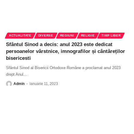
ACTUALITATE
DIVERSE
REGIUNI
RELIGIE
TIMP LIBER
Sfântul Sinod a decis: anul 2023 este dedicat
persoanelor vârstnice, imnografilor și cântăreților
bisericesti
Sfântul Sinod al Bisericii Ortodoxe Române a proclamat anul 2023
drept Anul
…
Admin
ianuarie 11, 2023