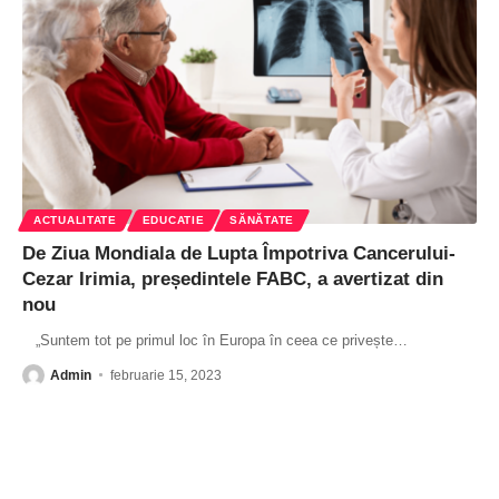
ACTUALITATE
EDUCATIE
SĂNĂTATE
De Ziua Mondiala de Lupta Împotriva Cancerului-
Cezar Irimia, președintele FABC, a avertizat din
nou
„Suntem tot pe primul loc în Europa în ceea ce privește
…
Admin
februarie 15, 2023