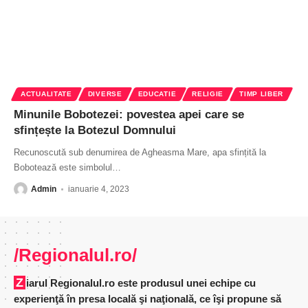
ACTUALITATE
DIVERSE
EDUCATIE
RELIGIE
TIMP LIBER
Minunile Bobotezei: povestea apei care se
sfințește la Botezul Domnului
Recunoscută sub denumirea de Agheasma Mare, apa sfințită la
Bobotează este simbolul
…
Admin
ianuarie 4, 2023
/Regionalul.ro/
Ziarul Regionalul.ro este produsul unei echipe cu
experienţă în presa locală şi naţională, ce îşi propune să