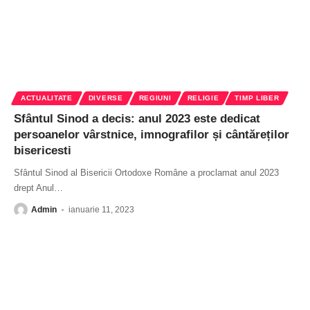
ACTUALITATE
DIVERSE
REGIUNI
RELIGIE
TIMP LIBER
Sfântul Sinod a decis: anul 2023 este dedicat
persoanelor vârstnice, imnografilor și cântăreților
bisericesti
Sfântul Sinod al Bisericii Ortodoxe Române a proclamat anul 2023
drept Anul
…
Admin
ianuarie 11, 2023