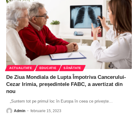
ACTUALITATE
EDUCATIE
SĂNĂTATE
De Ziua Mondiala de Lupta Împotriva Cancerului-
Cezar Irimia, președintele FABC, a avertizat din
nou
„Suntem tot pe primul loc în Europa în ceea ce privește
…
Admin
februarie 15, 2023