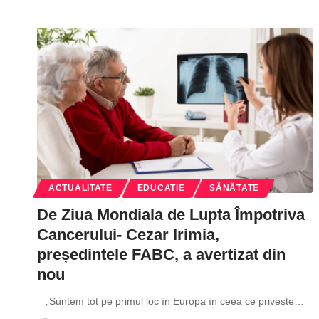
ACTUALITATE
EDUCATIE
SĂNĂTATE
De Ziua Mondiala de Lupta Împotriva
Cancerului- Cezar Irimia,
președintele FABC, a avertizat din
nou
„Suntem tot pe primul loc în Europa în ceea ce privește
…