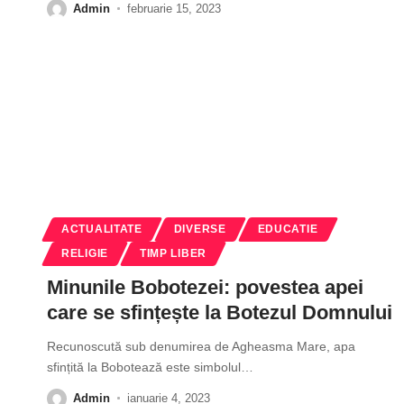
Admin
februarie 15, 2023
ACTUALITATE
DIVERSE
EDUCATIE
RELIGIE
TIMP LIBER
Minunile Bobotezei: povestea apei
care se sfințește la Botezul Domnului
Recunoscută sub denumirea de Agheasma Mare, apa
sfințită la Bobotează este simbolul
…
Admin
ianuarie 4, 2023