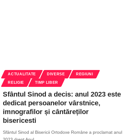
ACTUALITATE
DIVERSE
REGIUNI
RELIGIE
TIMP LIBER
Sfântul Sinod a decis: anul 2023 este
dedicat persoanelor vârstnice,
imnografilor și cântăreților
bisericesti
Sfântul Sinod al Bisericii Ortodoxe Române a proclamat anul
2023 drept Anul
…