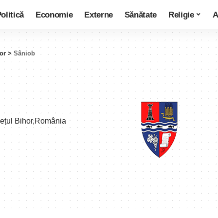
olitică
Economie
Externe
Sănătate
Religie
A
or
>
Sâniob
dețul Bihor,România