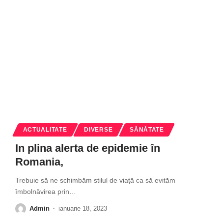
ACTUALITATE
DIVERSE
SĂNĂTATE
In plina alerta de epidemie în
Romania,
Trebuie să ne schimbăm stilul de viață ca să evităm
îmbolnăvirea prin
…
Admin
ianuarie 18, 2023