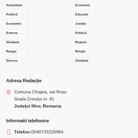
Actualitate
Economie
Politică
Educatie
Economie
Justiție
Externe
Politică
Sănătate
Regiuni
Religie
Religie
Diverse
Sănătate
Adresa Redacție
Comuna Chiajna, sat Rosu
Srada Crinului nr. 41
Județul Ilfov, Romania
Informatii telefonice
Telefon:
0040733226964