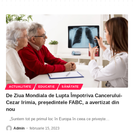
ACTUALITATE
EDUCATIE
SĂNĂTATE
De Ziua Mondiala de Lupta Împotriva Cancerului-
Cezar Irimia, președintele FABC, a avertizat din
nou
„Suntem tot pe primul loc în Europa în ceea ce privește
…
Admin
februarie 15, 2023