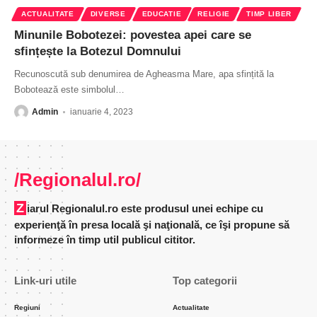
ACTUALITATE
DIVERSE
EDUCATIE
RELIGIE
TIMP LIBER
Minunile Bobotezei: povestea apei care se
sfințește la Botezul Domnului
Recunoscută sub denumirea de Agheasma Mare, apa sfințită la
Bobotează este simbolul
…
Admin
ianuarie 4, 2023
/Regionalul.ro/
Ziarul Regionalul.ro este produsul unei echipe cu
experienţă în presa locală şi naţională, ce îşi propune să
informeze în timp util publicul cititor.
Link-uri utile
Top categorii
Regiuni
Actualitate