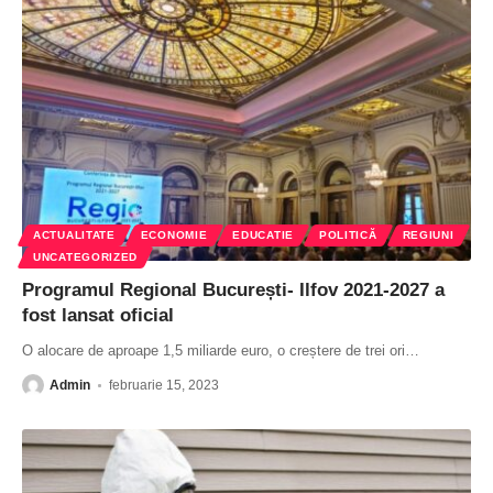
ACTUALITATE
ECONOMIE
EDUCATIE
POLITICĂ
REGIUNI
UNCATEGORIZED
Programul Regional București- Ilfov 2021-2027 a
fost lansat oficial
O alocare de aproape 1,5 miliarde euro, o creștere de trei ori
…
Admin
februarie 15, 2023