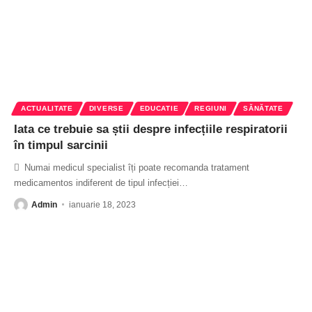
ACTUALITATE
DIVERSE
EDUCATIE
REGIUNI
SĂNĂTATE
Iata ce trebuie sa știi despre infecțiile respiratorii
în timpul sarcinii
 Numai medicul specialist îți poate recomanda tratament
medicamentos indiferent de tipul infecției
…
Admin
ianuarie 18, 2023