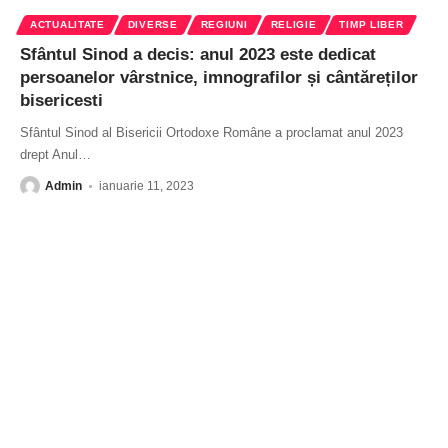
ACTUALITATE
DIVERSE
REGIUNI
RELIGIE
TIMP LIBER
Sfântul Sinod a decis: anul 2023 este dedicat
persoanelor vârstnice, imnografilor și cântăreților
bisericesti
Sfântul Sinod al Bisericii Ortodoxe Române a proclamat anul 2023
drept Anul
…
Admin
ianuarie 11, 2023