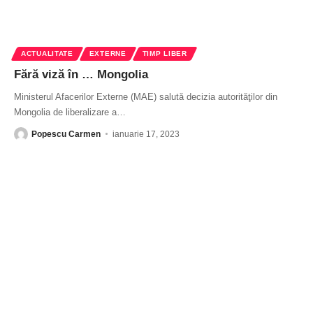
ACTUALITATE
EXTERNE
TIMP LIBER
Fără viză în … Mongolia
Ministerul Afacerilor Externe (MAE) salută decizia autorităţilor din
Mongolia de liberalizare a
…
Popescu Carmen
ianuarie 17, 2023