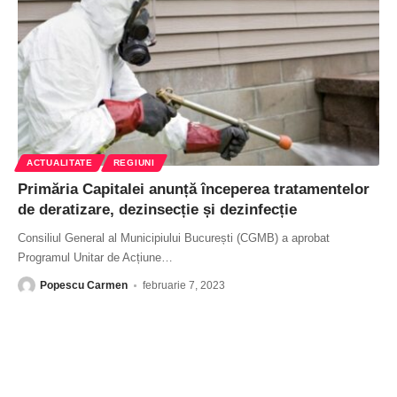
ACTUALITATE
REGIUNI
Primăria Capitalei anunță începerea tratamentelor
de deratizare, dezinsecție și dezinfecție
Consiliul General al Municipiului București (CGMB) a aprobat
Programul Unitar de Acțiune
…
Popescu Carmen
februarie 7, 2023