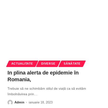
ACTUALITATE
DIVERSE
SĂNĂTATE
In plina alerta de epidemie în
Romania,
Trebuie să ne schimbăm stilul de viață ca să evităm
îmbolnăvirea prin
…
Admin
ianuarie 18, 2023