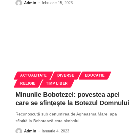
Admin
februarie 15, 2023
ACTUALITATE
DIVERSE
EDUCATIE
RELIGIE
TIMP LIBER
Minunile Bobotezei: povestea apei
care se sfințește la Botezul Domnului
Recunoscută sub denumirea de Agheasma Mare, apa
sfințită la Bobotează este simbolul
…
Admin
ianuarie 4, 2023