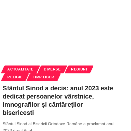
ACTUALITATE
DIVERSE
REGIUNI
RELIGIE
TIMP LIBER
Sfântul Sinod a decis: anul 2023 este
dedicat persoanelor vârstnice,
imnografilor și cântăreților
bisericesti
Sfântul Sinod al Bisericii Ortodoxe Române a proclamat anul
2023 drept Anul
…