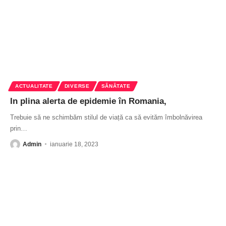
ACTUALITATE
DIVERSE
SĂNĂTATE
In plina alerta de epidemie în Romania,
Trebuie să ne schimbăm stilul de viață ca să evităm îmbolnăvirea
prin
…
Admin
ianuarie 18, 2023