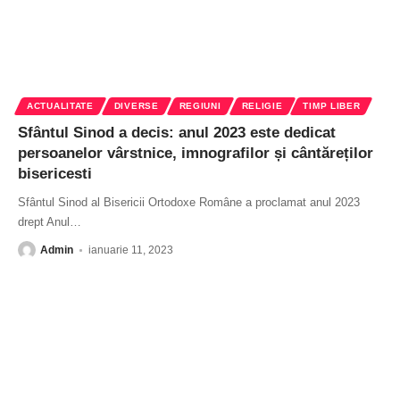
ACTUALITATE
DIVERSE
REGIUNI
RELIGIE
TIMP LIBER
Sfântul Sinod a decis: anul 2023 este dedicat
persoanelor vârstnice, imnografilor și cântăreților
bisericesti
Sfântul Sinod al Bisericii Ortodoxe Române a proclamat anul 2023
drept Anul
…
Admin
ianuarie 11, 2023