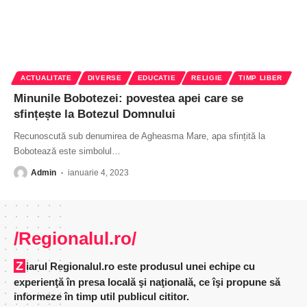
ACTUALITATE
DIVERSE
EDUCATIE
RELIGIE
TIMP LIBER
Minunile Bobotezei: povestea apei care se
sfințește la Botezul Domnului
Recunoscută sub denumirea de Agheasma Mare, apa sfințită la
Bobotează este simbolul
…
Admin
ianuarie 4, 2023
/Regionalul.ro/
Ziarul Regionalul.ro este produsul unei echipe cu
experienţă în presa locală şi naţională, ce îşi propune să
informeze în timp util publicul cititor.