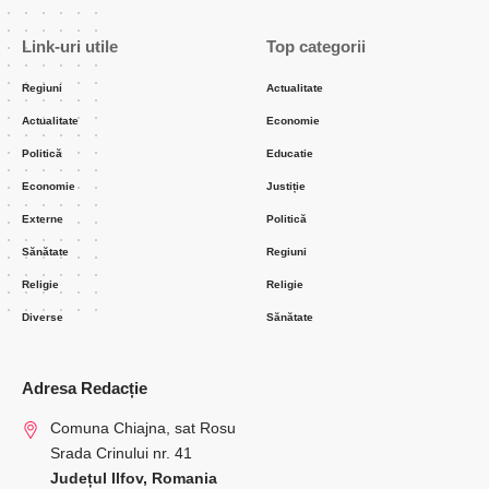
Link-uri utile
Top categorii
Regiuni
Actualitate
Actualitate
Economie
Politică
Educatie
Economie
Justiție
Externe
Politică
Sănătate
Regiuni
Religie
Religie
Diverse
Sănătate
Adresa Redacție
Comuna Chiajna, sat Rosu
Srada Crinului nr. 41
Județul Ilfov, Romania