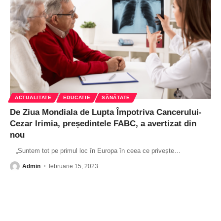
ACTUALITATE
EDUCATIE
SĂNĂTATE
De Ziua Mondiala de Lupta Împotriva Cancerului-
Cezar Irimia, președintele FABC, a avertizat din
nou
„Suntem tot pe primul loc în Europa în ceea ce privește
…
Admin
februarie 15, 2023