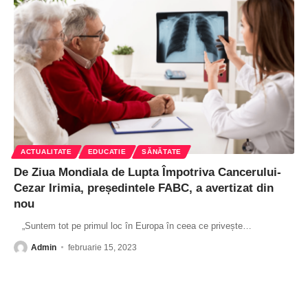
ACTUALITATE
EDUCATIE
SĂNĂTATE
De Ziua Mondiala de Lupta Împotriva Cancerului-
Cezar Irimia, președintele FABC, a avertizat din
nou
„Suntem tot pe primul loc în Europa în ceea ce privește
…
Admin
februarie 15, 2023