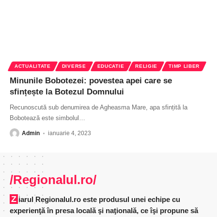
ACTUALITATE
DIVERSE
EDUCATIE
RELIGIE
TIMP LIBER
Minunile Bobotezei: povestea apei care se
sfințește la Botezul Domnului
Recunoscută sub denumirea de Agheasma Mare, apa sfințită la
Bobotează este simbolul
…
Admin
ianuarie 4, 2023
/Regionalul.ro/
Ziarul Regionalul.ro este produsul unei echipe cu
experienţă în presa locală şi naţională, ce îşi propune să