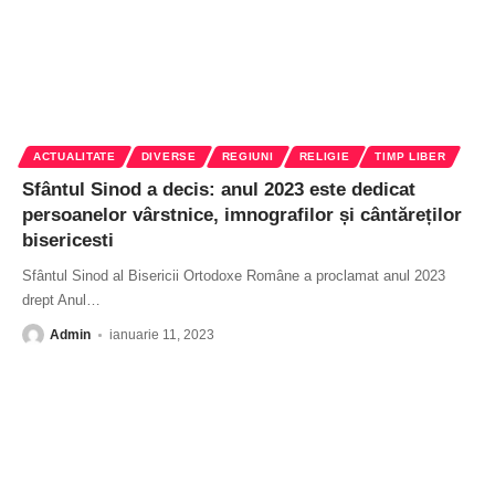
ACTUALITATE
DIVERSE
REGIUNI
RELIGIE
TIMP LIBER
Sfântul Sinod a decis: anul 2023 este dedicat
persoanelor vârstnice, imnografilor și cântăreților
bisericesti
Sfântul Sinod al Bisericii Ortodoxe Române a proclamat anul 2023
drept Anul
…
Admin
ianuarie 11, 2023