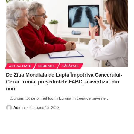
ACTUALITATE
EDUCATIE
SĂNĂTATE
De Ziua Mondiala de Lupta Împotriva Cancerului-
Cezar Irimia, președintele FABC, a avertizat din
nou
„Suntem tot pe primul loc în Europa în ceea ce privește
…
Admin
februarie 15, 2023