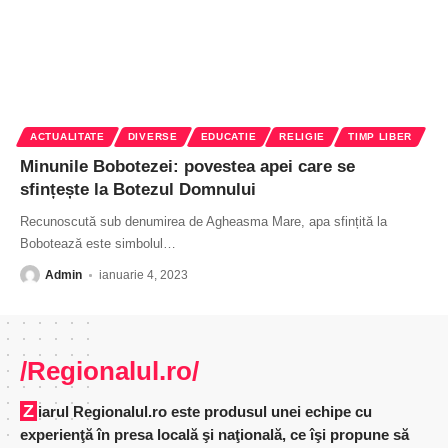
ACTUALITATE
DIVERSE
EDUCATIE
RELIGIE
TIMP LIBER
Minunile Bobotezei: povestea apei care se
sfințește la Botezul Domnului
Recunoscută sub denumirea de Agheasma Mare, apa sfințită la
Bobotează este simbolul
…
Admin
ianuarie 4, 2023
/Regionalul.ro/
Ziarul Regionalul.ro este produsul unei echipe cu
experienţă în presa locală şi naţională, ce îşi propune să