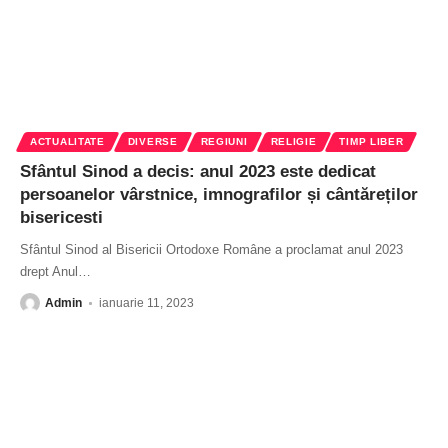
ACTUALITATE
DIVERSE
REGIUNI
RELIGIE
TIMP LIBER
Sfântul Sinod a decis: anul 2023 este dedicat
persoanelor vârstnice, imnografilor și cântăreților
bisericesti
Sfântul Sinod al Bisericii Ortodoxe Române a proclamat anul 2023
drept Anul
…
Admin
ianuarie 11, 2023