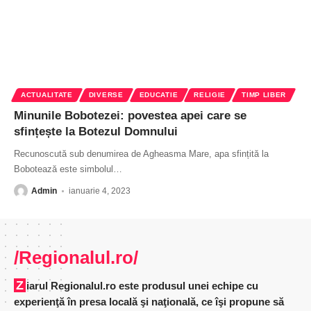
ACTUALITATE
DIVERSE
EDUCATIE
RELIGIE
TIMP LIBER
Minunile Bobotezei: povestea apei care se
sfințește la Botezul Domnului
Recunoscută sub denumirea de Agheasma Mare, apa sfințită la
Bobotează este simbolul
…
Admin
ianuarie 4, 2023
/Regionalul.ro/
Ziarul Regionalul.ro este produsul unei echipe cu
experienţă în presa locală şi naţională, ce îşi propune să