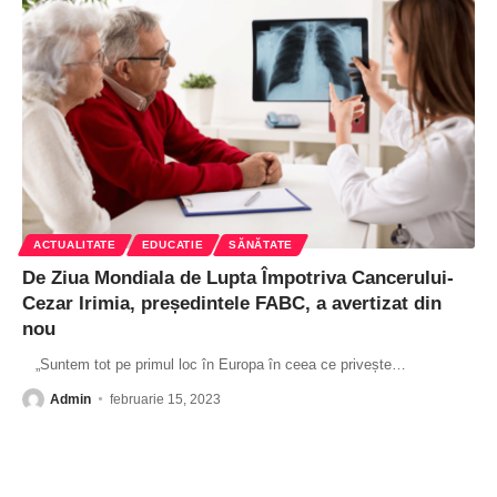
ACTUALITATE
EDUCATIE
SĂNĂTATE
De Ziua Mondiala de Lupta Împotriva Cancerului-
Cezar Irimia, președintele FABC, a avertizat din
nou
„Suntem tot pe primul loc în Europa în ceea ce privește
…
Admin
februarie 15, 2023