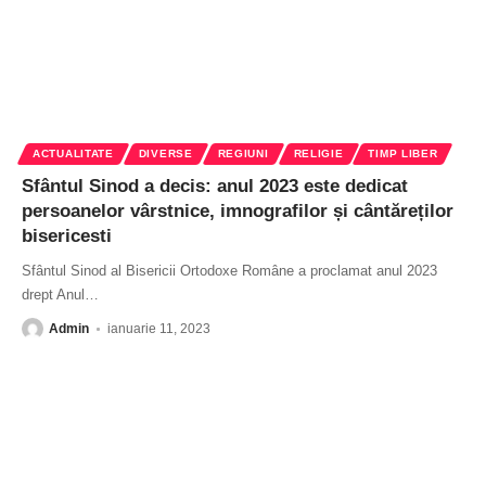
ACTUALITATE
DIVERSE
REGIUNI
RELIGIE
TIMP LIBER
Sfântul Sinod a decis: anul 2023 este dedicat
persoanelor vârstnice, imnografilor și cântăreților
bisericesti
Sfântul Sinod al Bisericii Ortodoxe Române a proclamat anul 2023
drept Anul
…
Admin
ianuarie 11, 2023