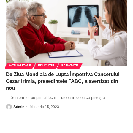
ACTUALITATE
EDUCATIE
SĂNĂTATE
De Ziua Mondiala de Lupta Împotriva Cancerului-
Cezar Irimia, președintele FABC, a avertizat din
nou
„Suntem tot pe primul loc în Europa în ceea ce privește
…
Admin
februarie 15, 2023