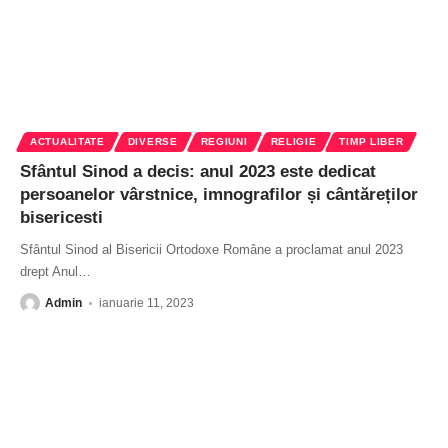
ACTUALITATE
DIVERSE
REGIUNI
RELIGIE
TIMP LIBER
Sfântul Sinod a decis: anul 2023 este dedicat
persoanelor vârstnice, imnografilor și cântăreților
bisericesti
Sfântul Sinod al Bisericii Ortodoxe Române a proclamat anul 2023
drept Anul
…
Admin
ianuarie 11, 2023