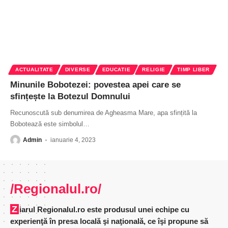
ACTUALITATE
DIVERSE
EDUCATIE
RELIGIE
TIMP LIBER
Minunile Bobotezei: povestea apei care se
sfințește la Botezul Domnului
Recunoscută sub denumirea de Agheasma Mare, apa sfințită la
Bobotează este simbolul
…
Admin
ianuarie 4, 2023
/Regionalul.ro/
Ziarul Regionalul.ro este produsul unei echipe cu
experienţă în presa locală şi naţională, ce îşi propune să