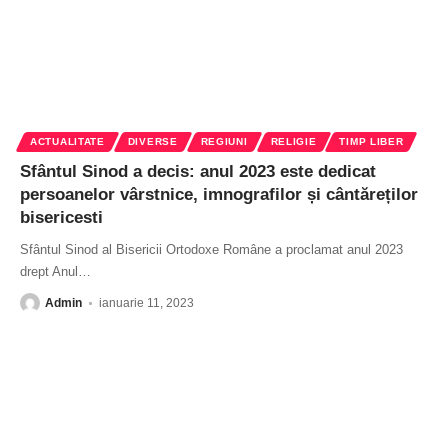
ACTUALITATE
DIVERSE
REGIUNI
RELIGIE
TIMP LIBER
Sfântul Sinod a decis: anul 2023 este dedicat
persoanelor vârstnice, imnografilor și cântăreților
bisericesti
Sfântul Sinod al Bisericii Ortodoxe Române a proclamat anul 2023
drept Anul
…
Admin
ianuarie 11, 2023