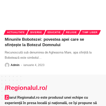
ACTUALITATE
DIVERSE
EDUCATIE
RELIGIE
TIMP LIBER
Minunile Bobotezei: povestea apei care se
sfințește la Botezul Domnului
Recunoscută sub denumirea de Agheasma Mare, apa sfințită la
Bobotează este simbolul
…
Admin
ianuarie 4, 2023
/Regionalul.ro/
Ziarul Regionalul.ro este produsul unei echipe cu
experienţă în presa locală şi naţională, ce îşi propune să