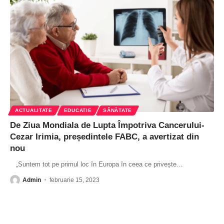
ACTUALITATE
EDUCATIE
SĂNĂTATE
De Ziua Mondiala de Lupta Împotriva Cancerului-
Cezar Irimia, președintele FABC, a avertizat din
nou
„Suntem tot pe primul loc în Europa în ceea ce privește
…
Admin
februarie 15, 2023