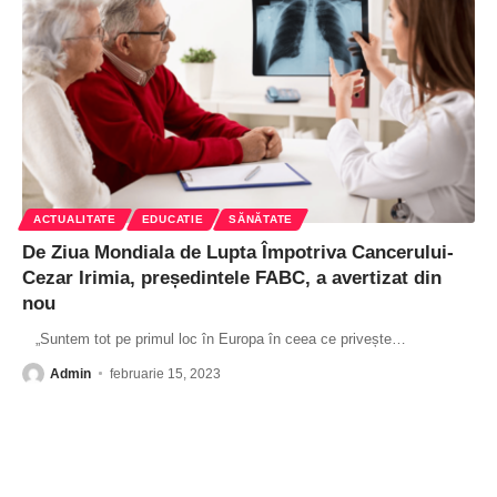
ACTUALITATE
EDUCATIE
SĂNĂTATE
De Ziua Mondiala de Lupta Împotriva Cancerului-
Cezar Irimia, președintele FABC, a avertizat din
nou
„Suntem tot pe primul loc în Europa în ceea ce privește
…
Admin
februarie 15, 2023