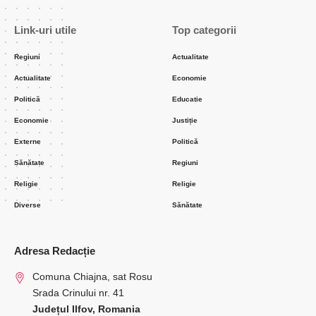
Link-uri utile
Top categorii
Regiuni
Actualitate
Actualitate
Economie
Politică
Educatie
Economie
Justiție
Externe
Politică
Sănătate
Regiuni
Religie
Religie
Diverse
Sănătate
Adresa Redacție
Comuna Chiajna, sat Rosu
Srada Crinului nr. 41
Județul Ilfov, Romania