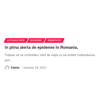
ACTUALITATE
DIVERSE
SĂNĂTATE
In plina alerta de epidemie în Romania,
Trebuie să ne schimbăm stilul de viață ca să evităm îmbolnăvirea
prin
…
Admin
ianuarie 18, 2023