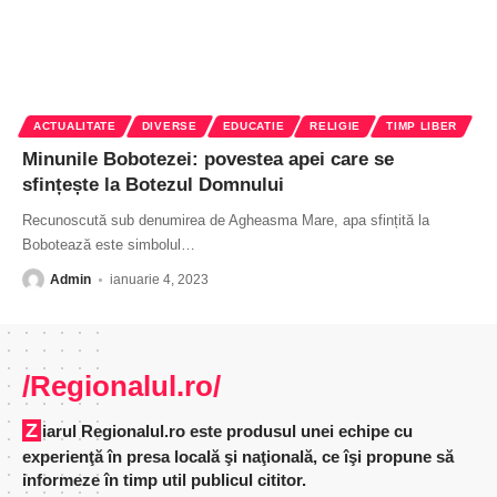
ACTUALITATE
DIVERSE
EDUCATIE
RELIGIE
TIMP LIBER
Minunile Bobotezei: povestea apei care se
sfințește la Botezul Domnului
Recunoscută sub denumirea de Agheasma Mare, apa sfințită la
Bobotează este simbolul
…
Admin
ianuarie 4, 2023
/Regionalul.ro/
Ziarul Regionalul.ro este produsul unei echipe cu
experienţă în presa locală şi naţională, ce îşi propune să
informeze în timp util publicul cititor.