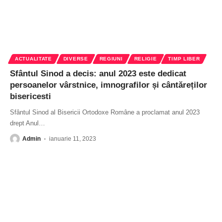
ACTUALITATE
DIVERSE
REGIUNI
RELIGIE
TIMP LIBER
Sfântul Sinod a decis: anul 2023 este dedicat
persoanelor vârstnice, imnografilor și cântăreților
bisericesti
Sfântul Sinod al Bisericii Ortodoxe Române a proclamat anul 2023
drept Anul
…
Admin
ianuarie 11, 2023