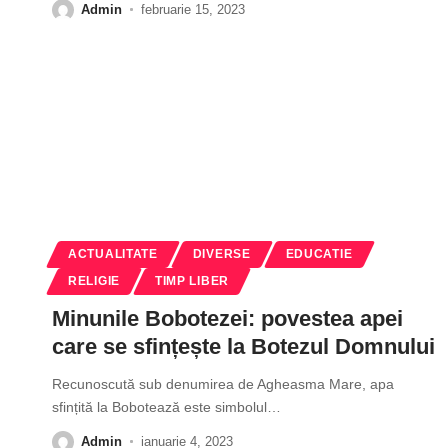
Admin
februarie 15, 2023
ACTUALITATE
DIVERSE
EDUCATIE
RELIGIE
TIMP LIBER
Minunile Bobotezei: povestea apei
care se sfințește la Botezul Domnului
Recunoscută sub denumirea de Agheasma Mare, apa
sfințită la Bobotează este simbolul
…
Admin
ianuarie 4, 2023