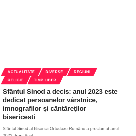
ACTUALITATE
DIVERSE
REGIUNI
RELIGIE
TIMP LIBER
Sfântul Sinod a decis: anul 2023 este
dedicat persoanelor vârstnice,
imnografilor și cântăreților
bisericesti
Sfântul Sinod al Bisericii Ortodoxe Române a proclamat anul
2023 drept Anul
…