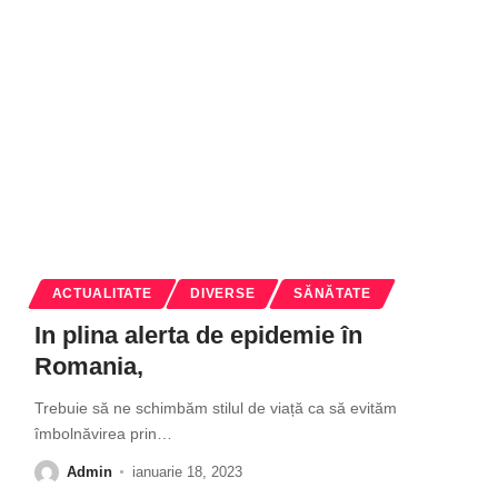
ACTUALITATE
DIVERSE
SĂNĂTATE
In plina alerta de epidemie în
Romania,
Trebuie să ne schimbăm stilul de viață ca să evităm
îmbolnăvirea prin
…
Admin
ianuarie 18, 2023