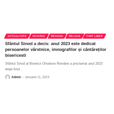
ACTUALITATE
DIVERSE
REGIUNI
RELIGIE
TIMP LIBER
Sfântul Sinod a decis: anul 2023 este dedicat
persoanelor vârstnice, imnografilor și cântăreților
bisericesti
Sfântul Sinod al Bisericii Ortodoxe Române a proclamat anul 2023
drept Anul
…
Admin
ianuarie 11, 2023