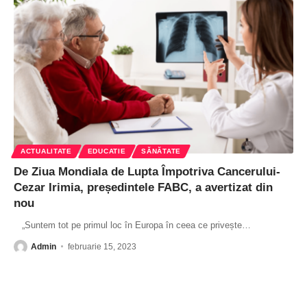
ACTUALITATE
EDUCATIE
SĂNĂTATE
De Ziua Mondiala de Lupta Împotriva Cancerului-
Cezar Irimia, președintele FABC, a avertizat din
nou
„Suntem tot pe primul loc în Europa în ceea ce privește
…
Admin
februarie 15, 2023