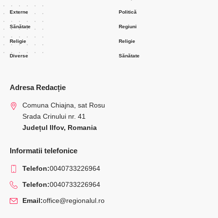
Externe
Politică
Sănătate
Regiuni
Religie
Religie
Diverse
Sănătate
Adresa Redacție
Comuna Chiajna, sat Rosu
Srada Crinului nr. 41
Județul Ilfov, Romania
Informatii telefonice
Telefon:
0040733226964
Telefon:
0040733226964
Email:
office@regionalul.ro