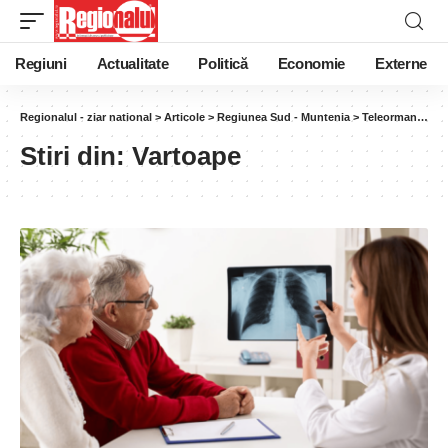
Regiuni
Actualitate
Politică
Economie
Externe
Regionalul - ziar national
>
Articole
>
Regiunea Sud - Muntenia
>
Teleorman
>
Var
Stiri din:
Vartoape