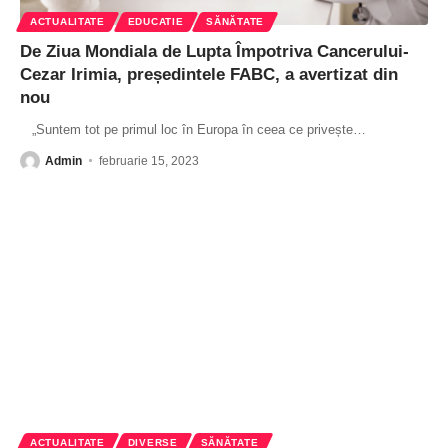
ACTUALITATE
EDUCATIE
SĂNĂTATE
De Ziua Mondiala de Lupta Împotriva Cancerului-
Cezar Irimia, președintele FABC, a avertizat din
nou
„Suntem tot pe primul loc în Europa în ceea ce privește
…
Admin
februarie 15, 2023
ACTUALITATE
DIVERSE
SĂNĂTATE