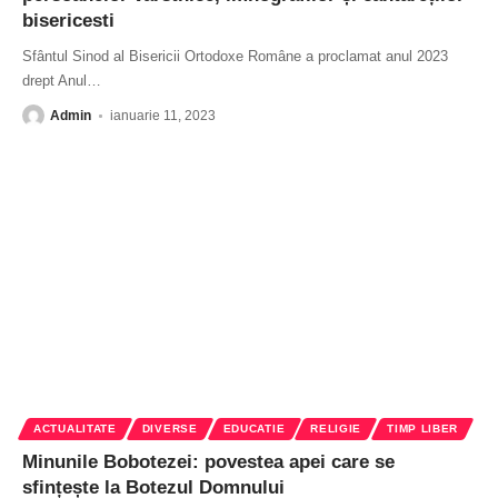
bisericesti
Sfântul Sinod al Bisericii Ortodoxe Române a proclamat anul 2023
drept Anul
…
Admin
ianuarie 11, 2023
ACTUALITATE
DIVERSE
EDUCATIE
RELIGIE
TIMP LIBER
Minunile Bobotezei: povestea apei care se
sfințește la Botezul Domnului