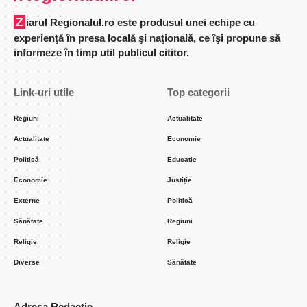
Ziarul Regionalul.ro este produsul unei echipe cu
experienţă în presa locală şi naţională, ce îşi propune să
informeze în timp util publicul cititor.
Link-uri utile
Top categorii
Regiuni
Actualitate
Actualitate
Economie
Politică
Educatie
Economie
Justiție
Externe
Politică
Sănătate
Regiuni
Religie
Religie
Diverse
Sănătate
Adresa Redacție