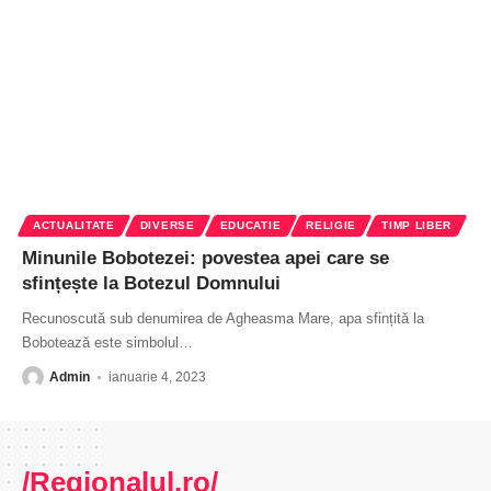
ACTUALITATE
DIVERSE
EDUCATIE
RELIGIE
TIMP LIBER
Minunile Bobotezei: povestea apei care se
sfințește la Botezul Domnului
Recunoscută sub denumirea de Agheasma Mare, apa sfințită la
Bobotează este simbolul
…
Admin
ianuarie 4, 2023
/Regionalul.ro/