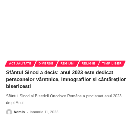
ACTUALITATE
DIVERSE
REGIUNI
RELIGIE
TIMP LIBER
Sfântul Sinod a decis: anul 2023 este dedicat
persoanelor vârstnice, imnografilor și cântăreților
bisericesti
Sfântul Sinod al Bisericii Ortodoxe Române a proclamat anul 2023
drept Anul
…
Admin
ianuarie 11, 2023