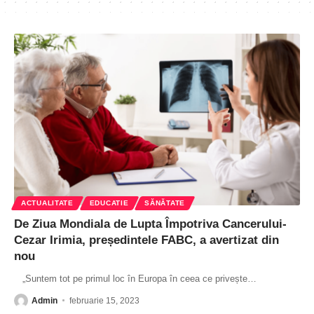
ACTUALITATE
EDUCATIE
SĂNĂTATE
De Ziua Mondiala de Lupta Împotriva Cancerului-
Cezar Irimia, președintele FABC, a avertizat din
nou
„Suntem tot pe primul loc în Europa în ceea ce privește
…
Admin
februarie 15, 2023