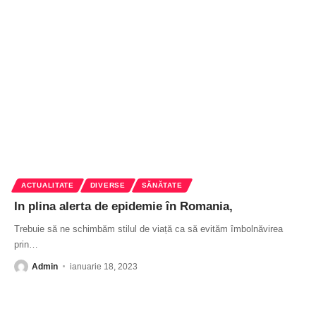
ACTUALITATE
DIVERSE
SĂNĂTATE
In plina alerta de epidemie în Romania,
Trebuie să ne schimbăm stilul de viață ca să evităm îmbolnăvirea
prin
…
Admin
ianuarie 18, 2023