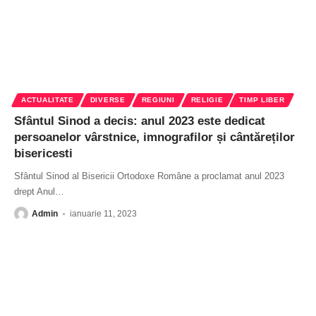
ACTUALITATE
DIVERSE
REGIUNI
RELIGIE
TIMP LIBER
Sfântul Sinod a decis: anul 2023 este dedicat
persoanelor vârstnice, imnografilor și cântăreților
bisericesti
Sfântul Sinod al Bisericii Ortodoxe Române a proclamat anul 2023
drept Anul
…
Admin
ianuarie 11, 2023