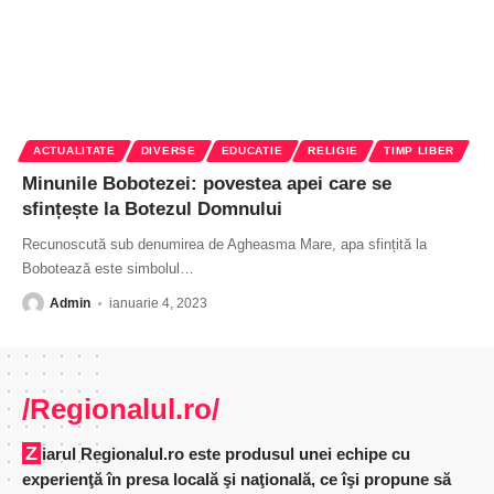
ACTUALITATE
DIVERSE
EDUCATIE
RELIGIE
TIMP LIBER
Minunile Bobotezei: povestea apei care se
sfințește la Botezul Domnului
Recunoscută sub denumirea de Agheasma Mare, apa sfințită la
Bobotează este simbolul
…
Admin
ianuarie 4, 2023
/Regionalul.ro/
Ziarul Regionalul.ro este produsul unei echipe cu
experienţă în presa locală şi naţională, ce îşi propune să