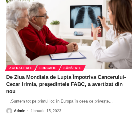
ACTUALITATE
EDUCATIE
SĂNĂTATE
De Ziua Mondiala de Lupta Împotriva Cancerului-
Cezar Irimia, președintele FABC, a avertizat din
nou
„Suntem tot pe primul loc în Europa în ceea ce privește
…
Admin
februarie 15, 2023