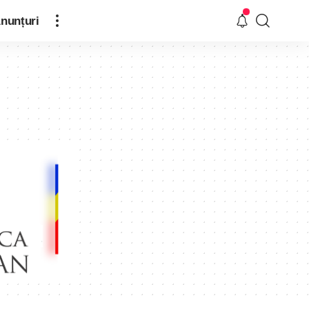
nunțuri