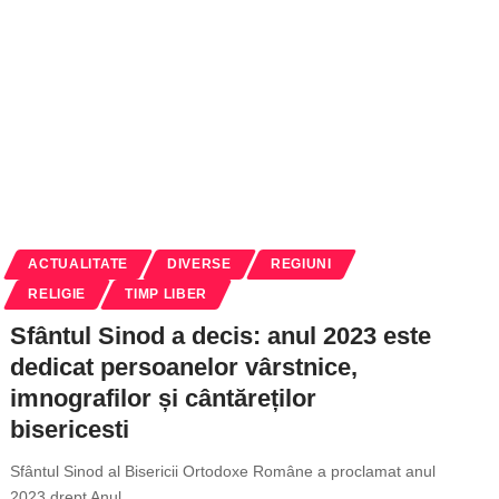
ACTUALITATE
DIVERSE
REGIUNI
RELIGIE
TIMP LIBER
Sfântul Sinod a decis: anul 2023 este
dedicat persoanelor vârstnice,
imnografilor și cântăreților
bisericesti
Sfântul Sinod al Bisericii Ortodoxe Române a proclamat anul
2023 drept Anul
…