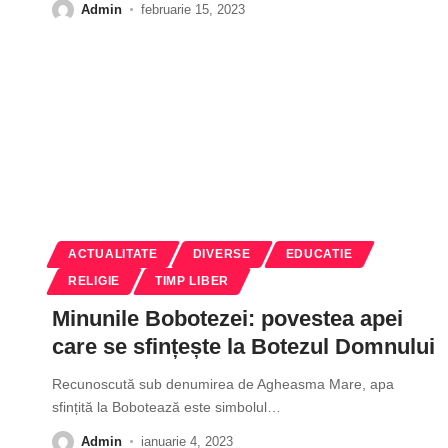
Admin
februarie 15, 2023
ACTUALITATE
DIVERSE
EDUCATIE
RELIGIE
TIMP LIBER
Minunile Bobotezei: povestea apei
care se sfințește la Botezul Domnului
Recunoscută sub denumirea de Agheasma Mare, apa
sfințită la Bobotează este simbolul
…
Admin
ianuarie 4, 2023