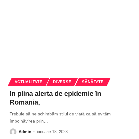
ACTUALITATE
DIVERSE
SĂNĂTATE
In plina alerta de epidemie în
Romania,
Trebuie să ne schimbăm stilul de viață ca să evităm
îmbolnăvirea prin
…
Admin
ianuarie 18, 2023