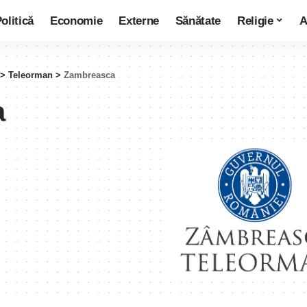
olitică
Economie
Externe
Sănătate
Religie
A
>
Teleorman
>
Zambreasca
a