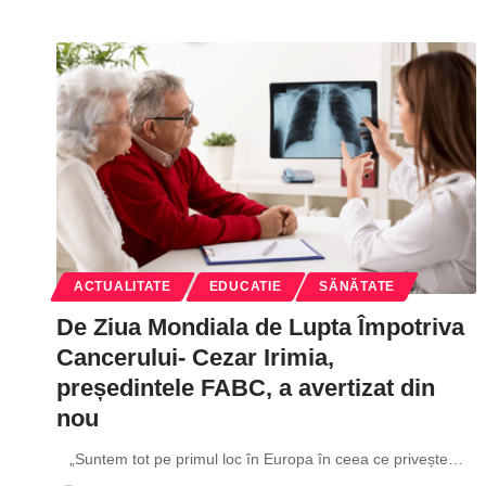
ACTUALITATE
EDUCATIE
SĂNĂTATE
De Ziua Mondiala de Lupta Împotriva
Cancerului- Cezar Irimia,
președintele FABC, a avertizat din
nou
„Suntem tot pe primul loc în Europa în ceea ce privește
…